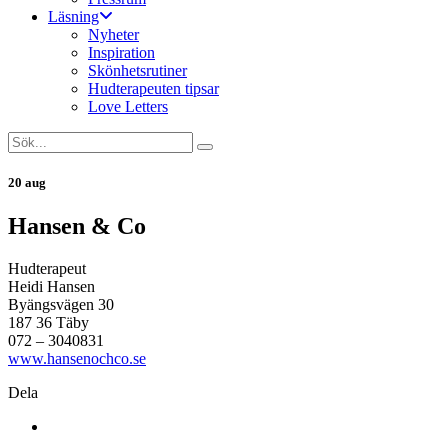
Läsning
Nyheter
Inspiration
Skönhetsrutiner
Hudterapeuten tipsar
Love Letters
20 aug
Hansen & Co
Hudterapeut
Heidi Hansen
Byängsvägen 30
187 36 Täby
072 – 3040831
www.hansenochco.se
Dela