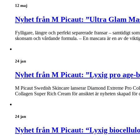
12 maj
Nyhet från M Picaut: ”Ultra Glam Ma
Fylligare, längre och perfekt separerade fransar – samtidigt s
skonsam och vårdande formula. – En mascara är en av de viktiga
24 jan
Nyhet från M Picaut: ”Lyxig pro age-b
M Picaut Swedish Skincare lanserar Diamond Extreme Pro Coll
Collagen Super Rich Cream för ansiktet är nyheten skapad för 
24 jan
Nyhet från M Picaut: “Lyxig biocellul