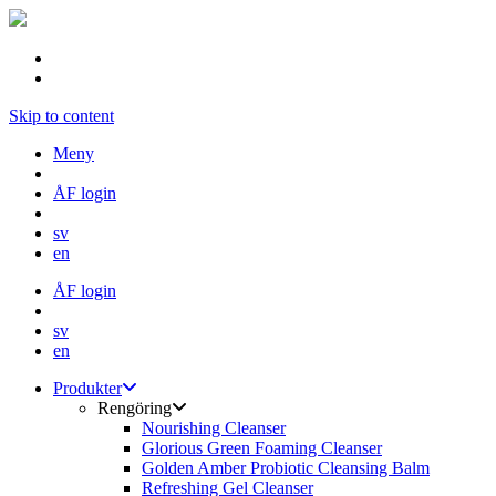
Skip to content
Meny
ÅF login
sv
en
ÅF login
sv
en
Produkter
Rengöring
Nourishing Cleanser
Glorious Green Foaming Cleanser
Golden Amber Probiotic Cleansing Balm
Refreshing Gel Cleanser