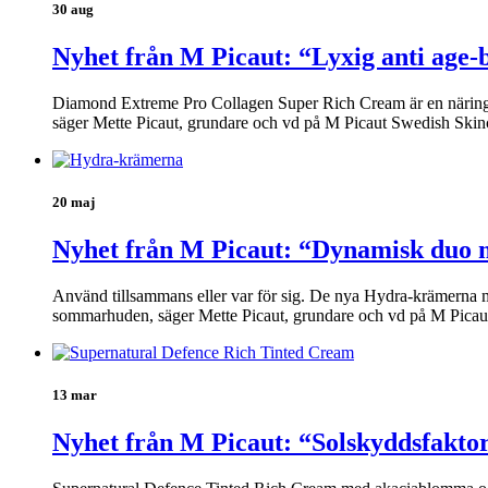
30 aug
Nyhet från M Picaut: “Lyxig anti age-
Diamond Extreme Pro Collagen Super Rich Cream är en näringsrik
säger Mette Picaut, grundare och vd på M Picaut Swedish Skin
20 maj
Nyhet från M Picaut: “Dynamisk duo m
Använd tillsammans eller var för sig. De nya Hydra-krämerna med
sommarhuden, säger Mette Picaut, grundare och vd på M Picaut 
13 mar
Nyhet från M Picaut: “Solskyddsfakto