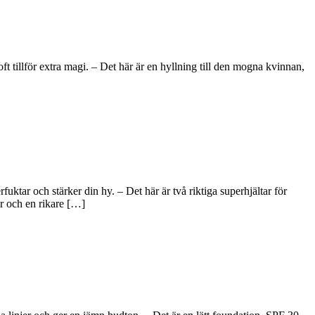
tillför extra magi. – Det här är en hyllning till den mogna kvinnan,
tar och stärker din hy. – Det här är två riktiga superhjältar för
r och en rikare […]