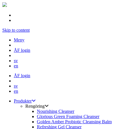
Skip to content
Meny
ÅF login
sv
en
ÅF login
sv
en
Produkter
Rengöring
Nourishing Cleanser
Glorious Green Foaming Cleanser
Golden Amber Probiotic Cleansing Balm
Refreshing Gel Cleanser