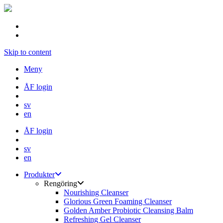
Skip to content
Meny
ÅF login
sv
en
ÅF login
sv
en
Produkter
Rengöring
Nourishing Cleanser
Glorious Green Foaming Cleanser
Golden Amber Probiotic Cleansing Balm
Refreshing Gel Cleanser