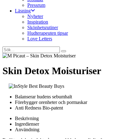
Pressrum
Läsning
Nyheter
Inspiration
Skönhetsrutiner
Hudterapeuten tipsar
Love Letters
Skin Detox Moisturiser
Balanserar hudens sebumhalt
Förebygger orenheter och pormaskar
Anti Redness Bio-patent
Beskrivning
Ingredienser
Användning