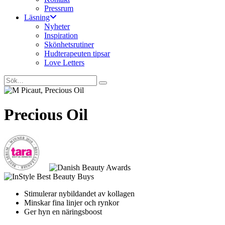
Pressrum
Läsning
Nyheter
Inspiration
Skönhetsrutiner
Hudterapeuten tipsar
Love Letters
Precious Oil
Stimulerar nybildandet av kollagen
Minskar fina linjer och rynkor
Ger hyn en näringsboost