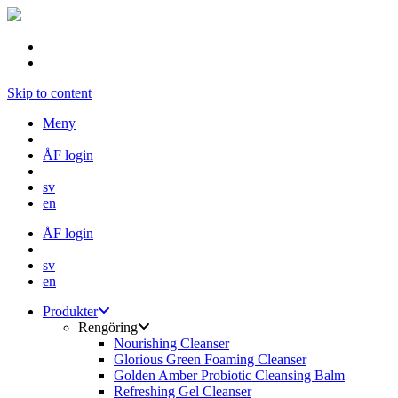
Skip to content
Meny
ÅF login
sv
en
ÅF login
sv
en
Produkter
Rengöring
Nourishing Cleanser
Glorious Green Foaming Cleanser
Golden Amber Probiotic Cleansing Balm
Refreshing Gel Cleanser