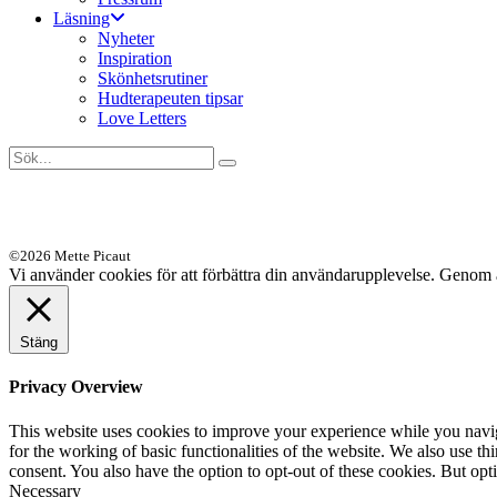
Läsning
Nyheter
Inspiration
Skönhetsrutiner
Hudterapeuten tipsar
Love Letters
©2026 Mette Picaut
Vi använder cookies för att förbättra din användarupplevelse. Genom 
Stäng
Privacy Overview
This website uses cookies to improve your experience while you naviga
for the working of basic functionalities of the website. We also use t
consent. You also have the option to opt-out of these cookies. But op
Necessary