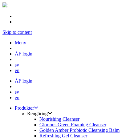
Skip to content
Meny
ÅF login
sv
en
ÅF login
sv
en
Produkter
Rengöring
Nourishing Cleanser
Glorious Green Foaming Cleanser
Golden Amber Probiotic Cleansing Balm
Refreshing Gel Cleanser