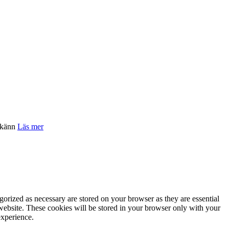
känn
Läs mer
gorized as necessary are stored on your browser as they are essential
 website. These cookies will be stored in your browser only with your
experience.