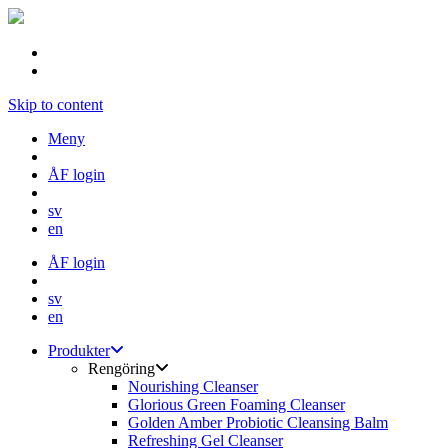
Skip to content
Meny
ÅF login
sv
en
ÅF login
sv
en
Produkter
Rengöring
Nourishing Cleanser
Glorious Green Foaming Cleanser
Golden Amber Probiotic Cleansing Balm
Refreshing Gel Cleanser