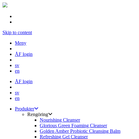
Skip to content
Meny
ÅF login
sv
en
ÅF login
sv
en
Produkter
Rengöring
Nourishing Cleanser
Glorious Green Foaming Cleanser
Golden Amber Probiotic Cleansing Balm
Refreshing Gel Cleanser