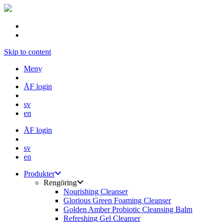
Skip to content
Meny
ÅF login
sv
en
ÅF login
sv
en
Produkter
Rengöring
Nourishing Cleanser
Glorious Green Foaming Cleanser
Golden Amber Probiotic Cleansing Balm
Refreshing Gel Cleanser