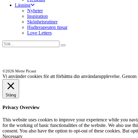
Läsning
Nyheter
Inspiration
Skönhetsrutiner
Hudterapeuten tipsar
Love Letters
©2026 Mette Picaut
Vi använder cookies för att förbättra din användarupplevelse. Genom 
Stäng
Privacy Overview
This website uses cookies to improve your experience while you naviga
for the working of basic functionalities of the website. We also use t
consent. You also have the option to opt-out of these cookies. But op
Necessary