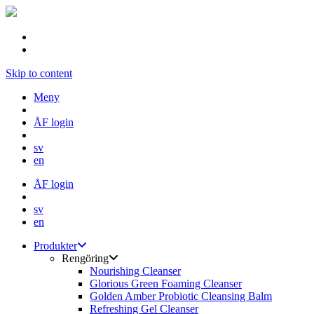
Skip to content
Meny
ÅF login
sv
en
ÅF login
sv
en
Produkter
Rengöring
Nourishing Cleanser
Glorious Green Foaming Cleanser
Golden Amber Probiotic Cleansing Balm
Refreshing Gel Cleanser