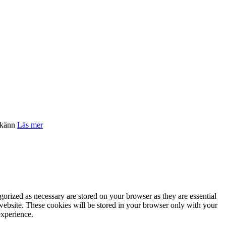
känn
Läs mer
gorized as necessary are stored on your browser as they are essential
 website. These cookies will be stored in your browser only with your
experience.