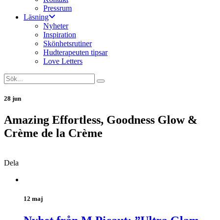
Pressrum
Läsning
Nyheter
Inspiration
Skönhetsrutiner
Hudterapeuten tipsar
Love Letters
28 jun
Amazing Effortless, Goodness Glow &
Crème de la Crème
Dela
12 maj