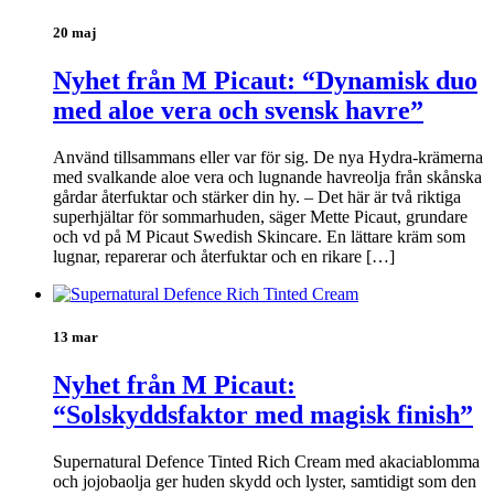
20 maj
Nyhet från M Picaut: “Dynamisk duo
med aloe vera och svensk havre”
Använd tillsammans eller var för sig. De nya Hydra-krämerna
med svalkande aloe vera och lugnande havreolja från skånska
gårdar återfuktar och stärker din hy. – Det här är två riktiga
superhjältar för sommarhuden, säger Mette Picaut, grundare
och vd på M Picaut Swedish Skincare. En lättare kräm som
lugnar, reparerar och återfuktar och en rikare […]
13 mar
Nyhet från M Picaut:
“Solskyddsfaktor med magisk finish”
Supernatural Defence Tinted Rich Cream med akaciablomma
och jojobaolja ger huden skydd och lyster, samtidigt som den