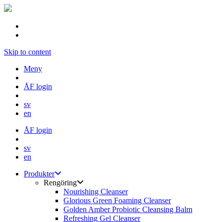
Skip to content
Meny
ÅF login
sv
en
ÅF login
sv
en
Produkter
Rengöring
Nourishing Cleanser
Glorious Green Foaming Cleanser
Golden Amber Probiotic Cleansing Balm
Refreshing Gel Cleanser