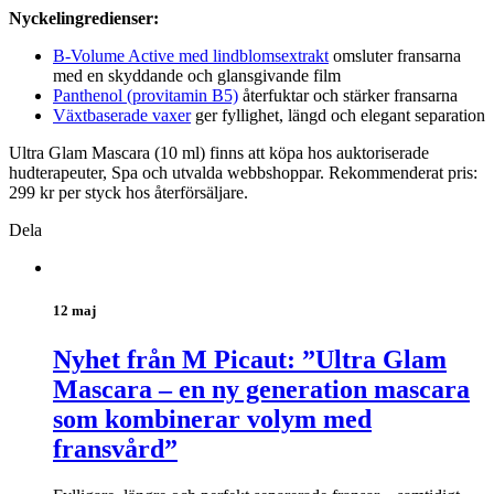
Nyckelingredienser:
B-Volume Active med lindblomsextrakt
omsluter fransarna
med en skyddande och glansgivande film
Panthenol (provitamin B5)
återfuktar och stärker fransarna
Växtbaserade vaxer
ger fyllighet, längd och elegant separation
Ultra Glam Mascara (10 ml) finns att köpa hos auktoriserade
hudterapeuter, Spa och utvalda webbshoppar. Rekommenderat pris:
299 kr per styck hos återförsäljare.
Dela
12 maj
Nyhet från M Picaut: ”Ultra Glam
Mascara – en ny generation mascara
som kombinerar volym med
fransvård”