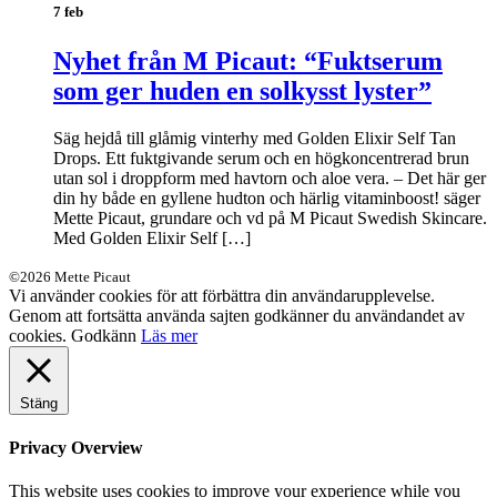
7 feb
Nyhet från M Picaut: “Fuktserum
som ger huden en solkysst lyster”
Säg hejdå till glåmig vinterhy med Golden Elixir Self Tan
Drops. Ett fuktgivande serum och en högkoncentrerad brun
utan sol i droppform med havtorn och aloe vera. – Det här ger
din hy både en gyllene hudton och härlig vitaminboost! säger
Mette Picaut, grundare och vd på M Picaut Swedish Skincare.
Med Golden Elixir Self […]
©2026 Mette Picaut
Vi använder cookies för att förbättra din användarupplevelse.
Genom att fortsätta använda sajten godkänner du användandet av
cookies.
Godkänn
Läs mer
Stäng
Privacy Overview
This website uses cookies to improve your experience while you