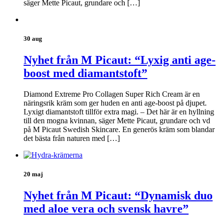
säger Mette Picaut, grundare och […]
30 aug
Nyhet från M Picaut: “Lyxig anti age-
boost med diamantstoft”
Diamond Extreme Pro Collagen Super Rich Cream är en
näringsrik kräm som ger huden en anti age-boost på djupet.
Lyxigt diamantstoft tillför extra magi. – Det här är en hyllning
till den mogna kvinnan, säger Mette Picaut, grundare och vd
på M Picaut Swedish Skincare. En generös kräm som blandar
det bästa från naturen med […]
20 maj
Nyhet från M Picaut: “Dynamisk duo
med aloe vera och svensk havre”