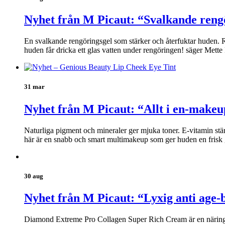
Nyhet från M Picaut: “Svalkande reng
En svalkande rengöringsgel som stärker och återfuktar huden. Re
huden får dricka ett glas vatten under rengöringen! säger Mett
31 mar
Nyhet från M Picaut: “Allt i en-makeu
Naturliga pigment och mineraler ger mjuka toner. E-vitamin stä
här är en snabb och smart multimakeup som ger huden en frisk 
30 aug
Nyhet från M Picaut: “Lyxig anti age-
Diamond Extreme Pro Collagen Super Rich Cream är en näringsrik