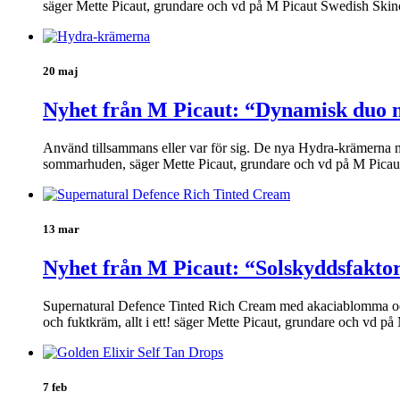
säger Mette Picaut, grundare och vd på M Picaut Swedish Skin
20 maj
Nyhet från M Picaut: “Dynamisk duo m
Använd tillsammans eller var för sig. De nya Hydra-krämerna med
sommarhuden, säger Mette Picaut, grundare och vd på M Picaut 
13 mar
Nyhet från M Picaut: “Solskyddsfakto
Supernatural Defence Tinted Rich Cream med akaciablomma och jo
och fuktkräm, allt i ett! säger Mette Picaut, grundare och vd 
7 feb