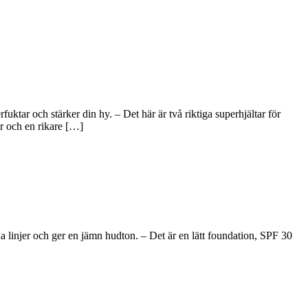
tar och stärker din hy. – Det här är två riktiga superhjältar för
r och en rikare […]
 linjer och ger en jämn hudton. – Det är en lätt foundation, SPF 30