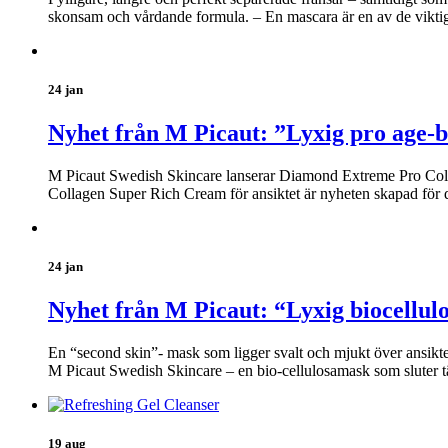
skonsam och vårdande formula. – En mascara är en av de viktiga
24 jan
Nyhet från M Picaut: ”Lyxig pro age-b
M Picaut Swedish Skincare lanserar Diamond Extreme Pro Coll
Collagen Super Rich Cream för ansiktet är nyheten skapad för 
24 jan
Nyhet från M Picaut: “Lyxig biocellul
En “second skin”- mask som ligger svalt och mjukt över ansikt
M Picaut Swedish Skincare – en bio-cellulosamask som sluter t
19 aug