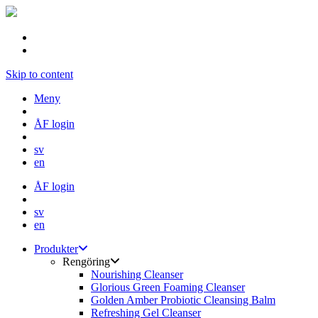
Skip to content
Meny
ÅF login
sv
en
ÅF login
sv
en
Produkter
Rengöring
Nourishing Cleanser
Glorious Green Foaming Cleanser
Golden Amber Probiotic Cleansing Balm
Refreshing Gel Cleanser