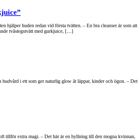
kjuice”
n hjälper huden redan vid första tvätten. – En bra cleanser är som att
ande tvåstegstvätt med gurkjuice, […]
hudvård i ett som ger naturlig glow åt läppar, kinder och ögon. – Det
tillför extra magi. – Det här är en hyllning till den mogna kvinnan,