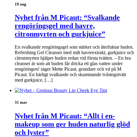
19 aug
Nyhet från M Picaut: “Svalkande
rengöringsgel med havre,
citronmyrten och gurkjuice”
En svalkande rengöringsgel som stärker och återfuktar huden.
Refreshing Gel Cleanser med milt havreextrakt, gurkjuice och
citronmyrten hjälper huden redan vid första tvätten. – En bra
cleanser är som att huden får dricka ett glas vatten under
rengöringen! säger Mette Picaut, grundare och vd på M
Picaut. En härligt svalkande och skummande tvåstegstvätt
med gurkjuice, […]
31 mar
Nyhet från M Picaut: “Allt i en-
makeup som ger huden naturlig glöd
och lyster”