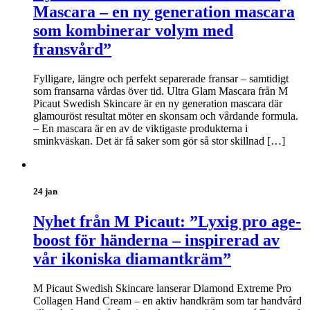
Mascara – en ny generation mascara
som kombinerar volym med
fransvård”
Fylligare, längre och perfekt separerade fransar – samtidigt
som fransarna vårdas över tid. Ultra Glam Mascara från M
Picaut Swedish Skincare är en ny generation mascara där
glamouröst resultat möter en skonsam och vårdande formula.
– En mascara är en av de viktigaste produkterna i
sminkväskan. Det är få saker som gör så stor skillnad […]
24 jan
Nyhet från M Picaut: ”Lyxig pro age-
boost för händerna – inspirerad av
vår ikoniska diamantkräm”
M Picaut Swedish Skincare lanserar Diamond Extreme Pro
Collagen Hand Cream – en aktiv handkräm som tar handvård