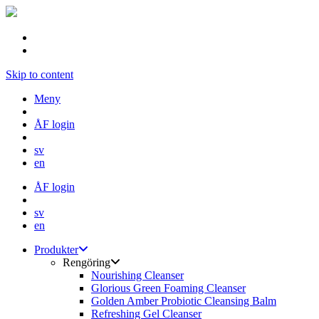
Skip to content
Meny
ÅF login
sv
en
ÅF login
sv
en
Produkter
Rengöring
Nourishing Cleanser
Glorious Green Foaming Cleanser
Golden Amber Probiotic Cleansing Balm
Refreshing Gel Cleanser