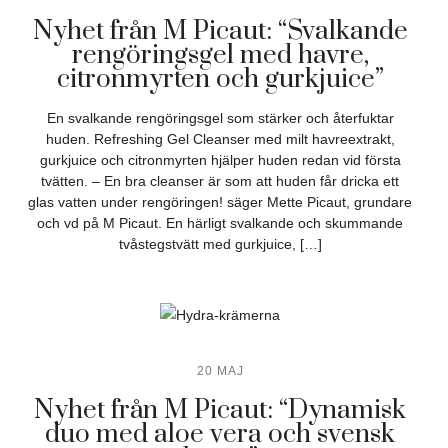
Nyhet från M Picaut: “Svalkande
rengöringsgel med havre,
citronmyrten och gurkjuice”
En svalkande rengöringsgel som stärker och återfuktar
huden. Refreshing Gel Cleanser med milt havreextrakt,
gurkjuice och citronmyrten hjälper huden redan vid första
tvätten. – En bra cleanser är som att huden får dricka ett
glas vatten under rengöringen! säger Mette Picaut, grundare
och vd på M Picaut. En härligt svalkande och skummande
tvåstegstvätt med gurkjuice, […]
20 MAJ
Nyhet från M Picaut: “Dynamisk
duo med aloe vera och svensk