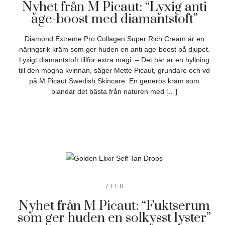
Nyhet från M Picaut: “Lyxig anti
age-boost med diamantstoft”
Diamond Extreme Pro Collagen Super Rich Cream är en
näringsrik kräm som ger huden en anti age-boost på djupet.
Lyxigt diamantstoft tillför extra magi. – Det här är en hyllning
till den mogna kvinnan, säger Mette Picaut, grundare och vd
på M Picaut Swedish Skincare. En generös kräm som
blandar det bästa från naturen med […]
7 FEB
Nyhet från M Picaut: “Fuktserum
som ger huden en solkysst lyster”