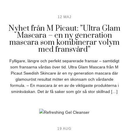
12 MAJ
Nyhet från M Picaut: ”Ultra Glam
Mascara – en ny generation
mascara som kombinerar volym
med fransvård”
Fylligare, längre och perfekt separerade fransar – samtidigt
som fransarna vårdas över tid. Ultra Glam Mascara från M
Picaut Swedish Skincare är en ny generation mascara där
glamouröst resultat möter en skonsam och vårdande
formula. – En mascara är en av de viktigaste produkterna i
sminkväskan. Det är få saker som gör så stor skillnad […]
19 AUG