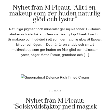
Nyhet från M Picaut: “Allt i en-
makeup som ger huden naturlig
glöd och lyster”
Naturliga pigment och mineraler ger mjuka toner. E-vitamin
stärker och återfuktar. Genious Beauty Lip Cheek Eye Tint
är makeup och hudvård i ett som ger naturlig glow åt läppar,
kinder och ögon. – Det här är en snabb och smart
multimakeup som ger huden en frisk glöd och hälsosam
lyster, säger Mette Picaut, grundare och […]
13 MAR
Nyhet från M Picaut:
“Solskyddsfaktor med magisk