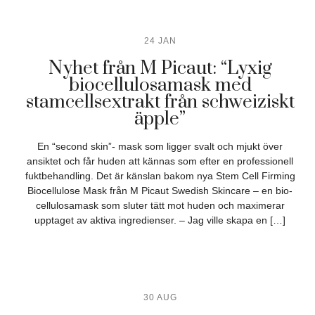
24 JAN
Nyhet från M Picaut: “Lyxig
biocellulosamask med
stamcellsextrakt från schweiziskt
äpple”
En “second skin”- mask som ligger svalt och mjukt över
ansiktet och får huden att kännas som efter en professionell
fuktbehandling. Det är känslan bakom nya Stem Cell Firming
Biocellulose Mask från M Picaut Swedish Skincare – en bio-
cellulosamask som sluter tätt mot huden och maximerar
upptaget av aktiva ingredienser. – Jag ville skapa en […]
30 AUG