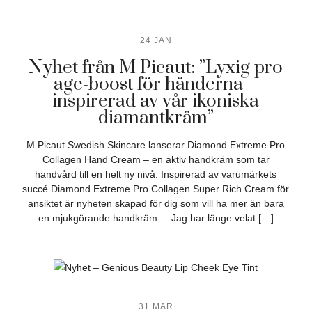
24 JAN
Nyhet från M Picaut: ”Lyxig pro
age-boost för händerna –
inspirerad av vår ikoniska
diamantkräm”
M Picaut Swedish Skincare lanserar Diamond Extreme Pro
Collagen Hand Cream – en aktiv handkräm som tar
handvård till en helt ny nivå. Inspirerad av varumärkets
succé Diamond Extreme Pro Collagen Super Rich Cream för
ansiktet är nyheten skapad för dig som vill ha mer än bara
en mjukgörande handkräm. – Jag har länge velat […]
31 MAR