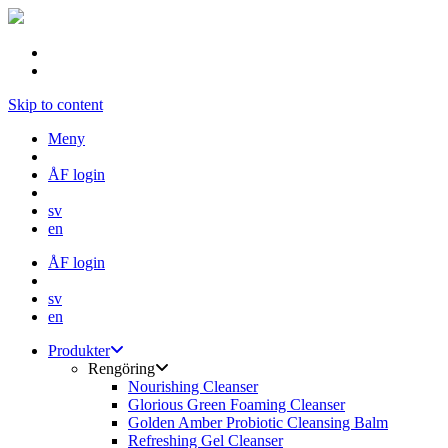
Skip to content
Meny
ÅF login
sv
en
ÅF login
sv
en
Produkter
Rengöring
Nourishing Cleanser
Glorious Green Foaming Cleanser
Golden Amber Probiotic Cleansing Balm
Refreshing Gel Cleanser