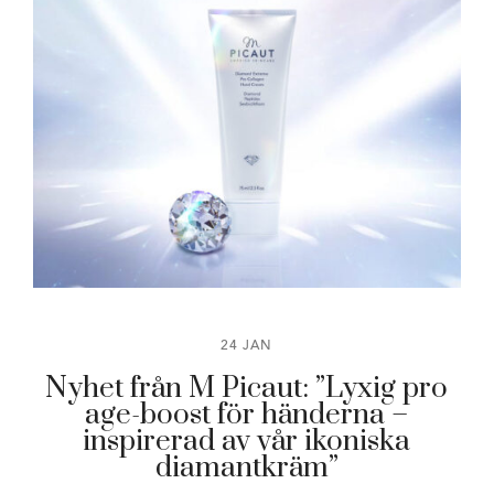
24 JAN
Nyhet från M Picaut: ”Lyxig pro
age-boost för händerna –
inspirerad av vår ikoniska
diamantkräm”