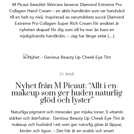
M Picaut Swedish Skincare lanserar Diamond Extreme Pro
Collagen Hand Cream – en aktiv handkräm som tar handvård
till en helt ny nivå. Inspirerad av varumärkets succé Diamond
Extreme Pro Collagen Super Rich Cream för ansiktet är
nyheten skapad för dig som vill ha mer än bara en
mjukgörande handkräm. – Jag har länge velat […]
31 MAR
Nyhet från M Picaut: “Allt i en-
makeup som ger huden naturlig
glöd och lyster”
Naturliga pigment och mineraler ger mjuka toner. E-vitamin
stärker och återfuktar. Genious Beauty Lip Cheek Eye Tint är
makeup och hudvård i ett som ger naturlig glow åt läppar,
kinder och ögon. – Det här är en snabb och smart