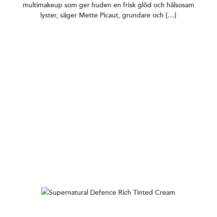
multimakeup som ger huden en frisk glöd och hälsosam
lyster, säger Mette Picaut, grundare och […]