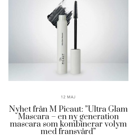
12 MAJ
Nyhet från M Picaut: ”Ultra Glam
Mascara – en ny generation
mascara som kombinerar volym
med fransvård”