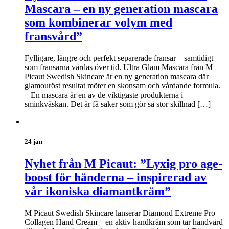
Mascara – en ny generation mascara
som kombinerar volym med
fransvård”
Fylligare, längre och perfekt separerade fransar – samtidigt
som fransarna vårdas över tid. Ultra Glam Mascara från M
Picaut Swedish Skincare är en ny generation mascara där
glamouröst resultat möter en skonsam och vårdande formula.
– En mascara är en av de viktigaste produkterna i
sminkväskan. Det är få saker som gör så stor skillnad […]
24 jan
Nyhet från M Picaut: ”Lyxig pro age-
boost för händerna – inspirerad av
vår ikoniska diamantkräm”
M Picaut Swedish Skincare lanserar Diamond Extreme Pro
Collagen Hand Cream – en aktiv handkräm som tar handvård