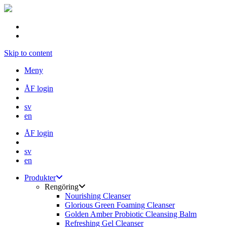
Skip to content
Meny
ÅF login
sv
en
ÅF login
sv
en
Produkter
Rengöring
Nourishing Cleanser
Glorious Green Foaming Cleanser
Golden Amber Probiotic Cleansing Balm
Refreshing Gel Cleanser