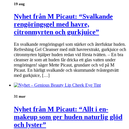
19 aug
Nyhet från M Picaut: “Svalkande
rengöringsgel med havre,
citronmyrten och gurkjuice”
En svalkande rengöringsgel som stärker och återfuktar huden.
Refreshing Gel Cleanser med milt havreextrakt, gurkjuice och
citronmyrten hjälper huden redan vid första tvätten. – En bra
cleanser är som att huden får dricka ett glas vatten under
rengöringen! säger Mette Picaut, grundare och vd på M
Picaut. En härligt svalkande och skummande tvåstegstvätt
med gurkjuice, […]
31 mar
Nyhet från M Picaut: “Allt i en-
makeup som ger huden naturlig glöd
och lyster”