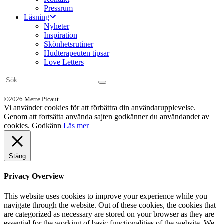
Pressrum
Läsning
Nyheter
Inspiration
Skönhetsrutiner
Hudterapeuten tipsar
Love Letters
©2026 Mette Picaut
Vi använder cookies för att förbättra din användarupplevelse.
Genom att fortsätta använda sajten godkänner du användandet av
cookies.
Godkänn
Läs mer
Stäng
Privacy Overview
This website uses cookies to improve your experience while you
navigate through the website. Out of these cookies, the cookies that
are categorized as necessary are stored on your browser as they are
essential for the working of basic functionalities of the website. We