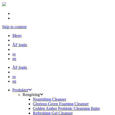
Skip to content
Meny
ÅF login
sv
en
ÅF login
sv
en
Produkter
Rengöring
Nourishing Cleanser
Glorious Green Foaming Cleanser
Golden Amber Probiotic Cleansing Balm
Refreshing Gel Cleanser