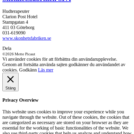
Hudterapeuter
Clarion Post Hotel
Stampgatan 4
411 03 Göteborg
031-619090
www.skonhetsfabriken.se
Dela
©2026 Mette Picaut
Vi använder cookies för att förbättra din användarupplevelse.
Genom att fortsätta använda sajten godkänner du användandet av
cookies.
Godkänn
Läs mer
Stäng
Privacy Overview
This website uses cookies to improve your experience while you
navigate through the website. Out of these cookies, the cookies that
are categorized as necessary are stored on your browser as they are
essential for the working of basic functionalities of the website. We
also use third-party cookies that help us analyze and understand how