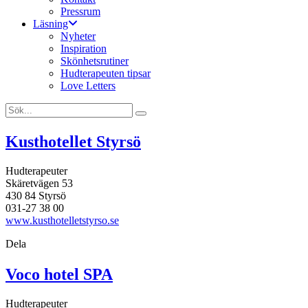
Pressrum
Läsning
Nyheter
Inspiration
Skönhetsrutiner
Hudterapeuten tipsar
Love Letters
Kusthotellet Styrsö
Hudterapeuter
Skäretvägen 53
430 84 Styrsö
031-27 38 00
www.kusthotelletstyrso.se
Dela
Voco hotel SPA
Hudterapeuter