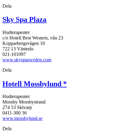
Dela
Sky Spa Plaza
Hudterapeuter
c/o Hotell Best Western, vån 23
Kopparbergsvägen 10
722 13 Västerås
021-101097
www.skyspasweden.com
Dela
Hotell Mossbylund *
Hudterapeuter
Mossby Mossbystrand
274 53 Skivarp
0411-300 36
www.mossbylund.se
Dela