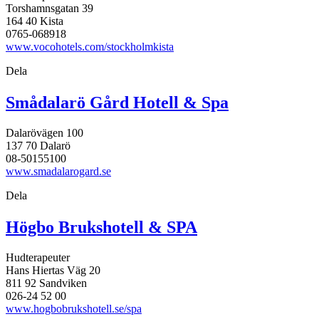
Torshamnsgatan 39
164 40 Kista
0765-068918
www.vocohotels.com/stockholmkista
Dela
Smådalarö Gård Hotell & Spa
Dalarövägen 100
137 70 Dalarö
08-50155100
www.smadalarogard.se
Dela
Högbo Brukshotell & SPA
Hudterapeuter
Hans Hiertas Väg 20
811 92 Sandviken
026-24 52 00
www.hogbobrukshotell.se/spa