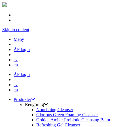
Skip to content
Meny
ÅF login
sv
en
ÅF login
sv
en
Produkter
Rengöring
Nourishing Cleanser
Glorious Green Foaming Cleanser
Golden Amber Probiotic Cleansing Balm
Refreshing Gel Cleanser