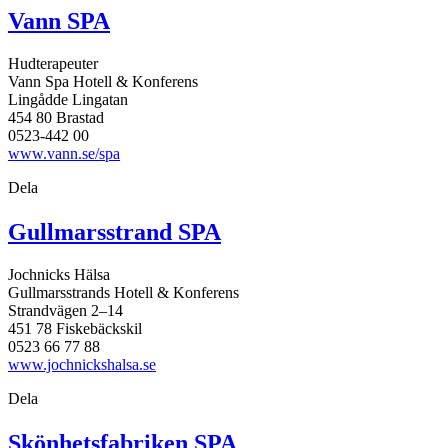
Vann SPA
Hudterapeuter
Vann Spa Hotell & Konferens
Lingådde Lingatan
454 80 Brastad
0523-442 00
www.vann.se/spa
Dela
Gullmarsstrand SPA
Jochnicks Hälsa
Gullmarsstrands Hotell & Konferens
Strandvägen 2–14
451 78 Fiskebäckskil
0523 66 77 88
www.jochnickshalsa.se
Dela
Skönhetsfabriken SPA