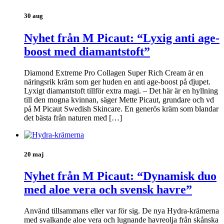
30 aug
Nyhet från M Picaut: “Lyxig anti age-
boost med diamantstoft”
Diamond Extreme Pro Collagen Super Rich Cream är en
näringsrik kräm som ger huden en anti age-boost på djupet.
Lyxigt diamantstoft tillför extra magi. – Det här är en hyllning
till den mogna kvinnan, säger Mette Picaut, grundare och vd
på M Picaut Swedish Skincare. En generös kräm som blandar
det bästa från naturen med […]
20 maj
Nyhet från M Picaut: “Dynamisk duo
med aloe vera och svensk havre”
Använd tillsammans eller var för sig. De nya Hydra-krämerna
med svalkande aloe vera och lugnande havreolja från skånska