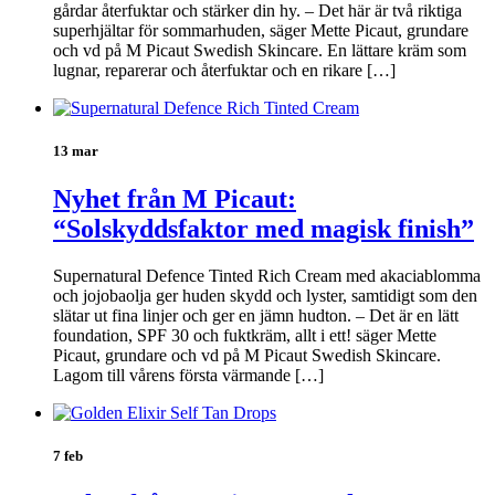
gårdar återfuktar och stärker din hy. – Det här är två riktiga
superhjältar för sommarhuden, säger Mette Picaut, grundare
och vd på M Picaut Swedish Skincare. En lättare kräm som
lugnar, reparerar och återfuktar och en rikare […]
13 mar
Nyhet från M Picaut:
“Solskyddsfaktor med magisk finish”
Supernatural Defence Tinted Rich Cream med akaciablomma
och jojobaolja ger huden skydd och lyster, samtidigt som den
slätar ut fina linjer och ger en jämn hudton. – Det är en lätt
foundation, SPF 30 och fuktkräm, allt i ett! säger Mette
Picaut, grundare och vd på M Picaut Swedish Skincare.
Lagom till vårens första värmande […]
7 feb