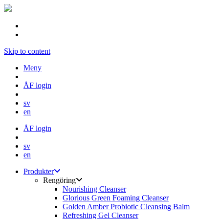
Skip to content
Meny
ÅF login
sv
en
ÅF login
sv
en
Produkter
Rengöring
Nourishing Cleanser
Glorious Green Foaming Cleanser
Golden Amber Probiotic Cleansing Balm
Refreshing Gel Cleanser