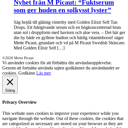
Nyhet från M Picaut: “Fuktserum
som ger huden en solkysst lyster”
Säg hejdå till glåmig vinterhy med Golden Elixir Self Tan
Drops. Ett fuktgivande serum och en högkoncentrerad brun
utan sol i droppform med havtorn och aloe vera. – Det här ger
din hy både en gyllene hudton och härlig vitaminboost! säger
Mette Picaut, grundare och vd på M Picaut Swedish Skincare.
Med Golden Elixir Self […]
©2026 Mette Picaut
Vi använder cookies för att förbättra din användarupplevelse.
Genom att fortsätta använda sajten godkänner du användandet av
cookies.
Godkänn
Läs mer
Stäng
Privacy Overview
This website uses cookies to improve your experience while you
navigate through the website. Out of these cookies, the cookies that
are categorized as necessary are stored on your browser as they are