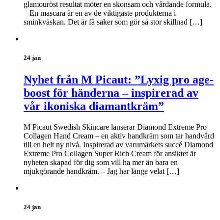
glamouröst resultat möter en skonsam och vårdande formula.
– En mascara är en av de viktigaste produkterna i
sminkväskan. Det är få saker som gör så stor skillnad […]
24 jan
Nyhet från M Picaut: ”Lyxig pro age-
boost för händerna – inspirerad av
vår ikoniska diamantkräm”
M Picaut Swedish Skincare lanserar Diamond Extreme Pro
Collagen Hand Cream – en aktiv handkräm som tar handvård
till en helt ny nivå. Inspirerad av varumärkets succé Diamond
Extreme Pro Collagen Super Rich Cream för ansiktet är
nyheten skapad för dig som vill ha mer än bara en
mjukgörande handkräm. – Jag har länge velat […]
24 jan