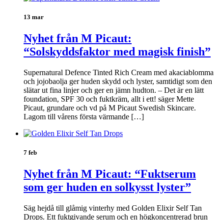
13 mar
Nyhet från M Picaut:
“Solskyddsfaktor med magisk finish”
Supernatural Defence Tinted Rich Cream med akaciablomma
och jojobaolja ger huden skydd och lyster, samtidigt som den
slätar ut fina linjer och ger en jämn hudton. – Det är en lätt
foundation, SPF 30 och fuktkräm, allt i ett! säger Mette
Picaut, grundare och vd på M Picaut Swedish Skincare.
Lagom till vårens första värmande […]
7 feb
Nyhet från M Picaut: “Fuktserum
som ger huden en solkysst lyster”
Säg hejdå till glåmig vinterhy med Golden Elixir Self Tan
Drops. Ett fuktgivande serum och en högkoncentrerad brun