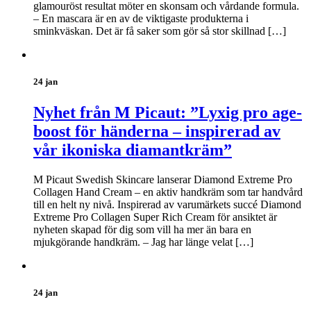
glamouröst resultat möter en skonsam och vårdande formula.
– En mascara är en av de viktigaste produkterna i
sminkväskan. Det är få saker som gör så stor skillnad […]
24 jan
Nyhet från M Picaut: ”Lyxig pro age-
boost för händerna – inspirerad av
vår ikoniska diamantkräm”
M Picaut Swedish Skincare lanserar Diamond Extreme Pro
Collagen Hand Cream – en aktiv handkräm som tar handvård
till en helt ny nivå. Inspirerad av varumärkets succé Diamond
Extreme Pro Collagen Super Rich Cream för ansiktet är
nyheten skapad för dig som vill ha mer än bara en
mjukgörande handkräm. – Jag har länge velat […]
24 jan