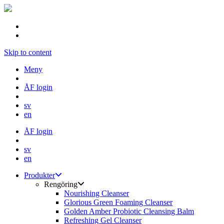
Skip to content
Meny
ÅF login
sv
en
ÅF login
sv
en
Produkter
Rengöring
Nourishing Cleanser
Glorious Green Foaming Cleanser
Golden Amber Probiotic Cleansing Balm
Refreshing Gel Cleanser