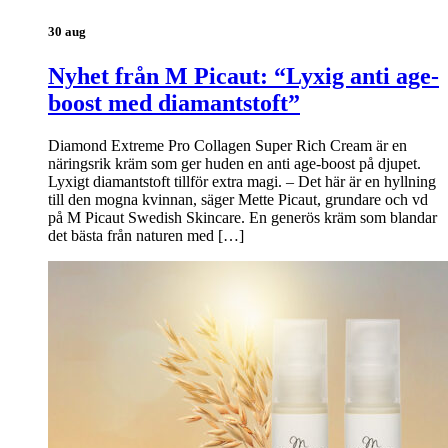
30 aug
Nyhet från M Picaut: “Lyxig anti age-
boost med diamantstoft”
Diamond Extreme Pro Collagen Super Rich Cream är en
näringsrik kräm som ger huden en anti age-boost på djupet.
Lyxigt diamantstoft tillför extra magi. – Det här är en hyllning
till den mogna kvinnan, säger Mette Picaut, grundare och vd
på M Picaut Swedish Skincare. En generös kräm som blandar
det bästa från naturen med […]