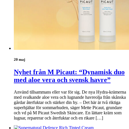
20 maj
Nyhet från M Picaut: “Dynamisk duo
med aloe vera och svensk havre”
Använd tillsammans eller var för sig. De nya Hydra-krämerna
med svalkande aloe vera och lugnande havreolja från skånska
gårdar återfuktar och stärker din hy. – Det här är två riktiga
superhjältar för sommarhuden, säger Mette Picaut, grundare
och vd på M Picaut Swedish Skincare. En lättare kräm som
lugnar, reparerar och återfuktar och en rikare […]