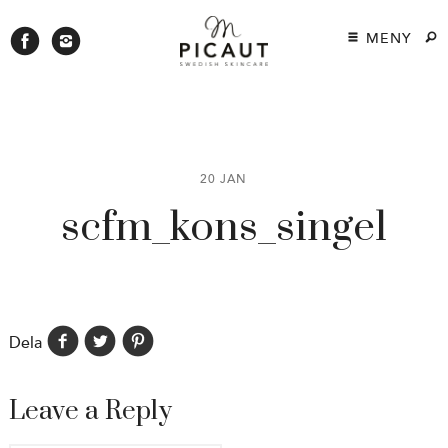
MENY
20 JAN
scfm_kons_singel
Dela
Leave a Reply