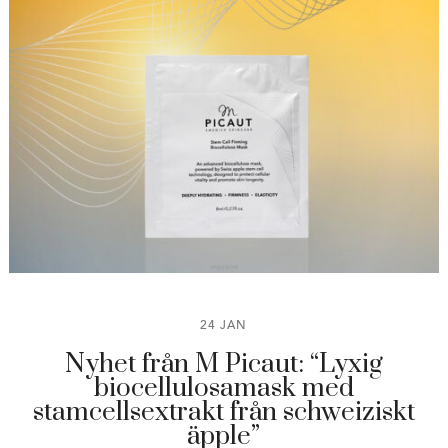
24 JAN
Nyhet från M Picaut: “Lyxig
biocellulosamask med
stamcellsextrakt från schweiziskt
äpple”