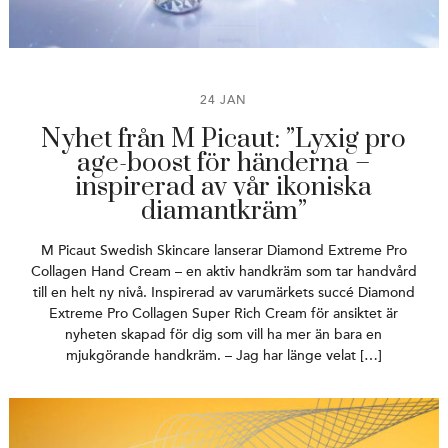
24 JAN
Nyhet från M Picaut: ”Lyxig pro
age-boost för händerna –
inspirerad av vår ikoniska
diamantkräm”
M Picaut Swedish Skincare lanserar Diamond Extreme Pro
Collagen Hand Cream – en aktiv handkräm som tar handvård
till en helt ny nivå. Inspirerad av varumärkets succé Diamond
Extreme Pro Collagen Super Rich Cream för ansiktet är
nyheten skapad för dig som vill ha mer än bara en
mjukgörande handkräm. – Jag har länge velat […]