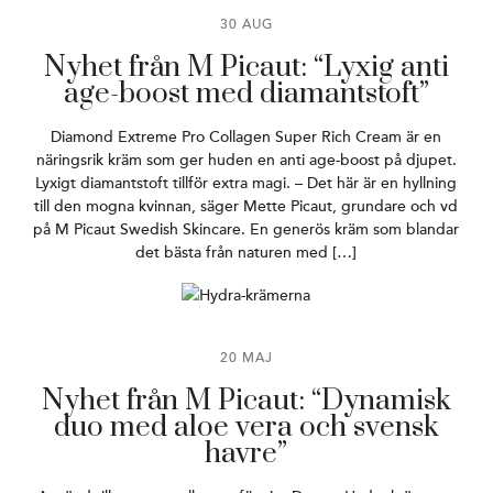
30 AUG
Nyhet från M Picaut: “Lyxig anti
age-boost med diamantstoft”
Diamond Extreme Pro Collagen Super Rich Cream är en
näringsrik kräm som ger huden en anti age-boost på djupet.
Lyxigt diamantstoft tillför extra magi. – Det här är en hyllning
till den mogna kvinnan, säger Mette Picaut, grundare och vd
på M Picaut Swedish Skincare. En generös kräm som blandar
det bästa från naturen med […]
20 MAJ
Nyhet från M Picaut: “Dynamisk
duo med aloe vera och svensk
havre”