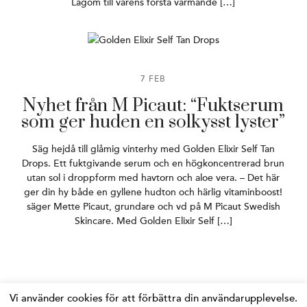
Lagom till vårens första värmande […]
7 FEB
Nyhet från M Picaut: “Fuktserum
som ger huden en solkysst lyster”
Säg hejdå till glåmig vinterhy med Golden Elixir Self Tan
Drops. Ett fuktgivande serum och en högkoncentrerad brun
utan sol i droppform med havtorn och aloe vera. – Det här
ger din hy både en gyllene hudton och härlig vitaminboost!
säger Mette Picaut, grundare och vd på M Picaut Swedish
Skincare. Med Golden Elixir Self […]
Vi använder cookies för att förbättra din användarupplevelse.