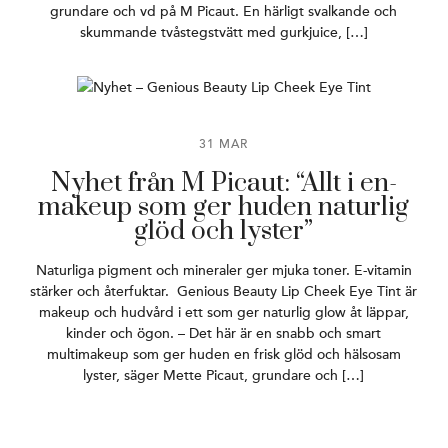
grundare och vd på M Picaut. En härligt svalkande och
skummande tvåstegstvätt med gurkjuice, […]
31 MAR
Nyhet från M Picaut: “Allt i en-
makeup som ger huden naturlig
glöd och lyster”
Naturliga pigment och mineraler ger mjuka toner. E-vitamin
stärker och återfuktar. Genious Beauty Lip Cheek Eye Tint är
makeup och hudvård i ett som ger naturlig glow åt läppar,
kinder och ögon. – Det här är en snabb och smart
multimakeup som ger huden en frisk glöd och hälsosam
lyster, säger Mette Picaut, grundare och […]