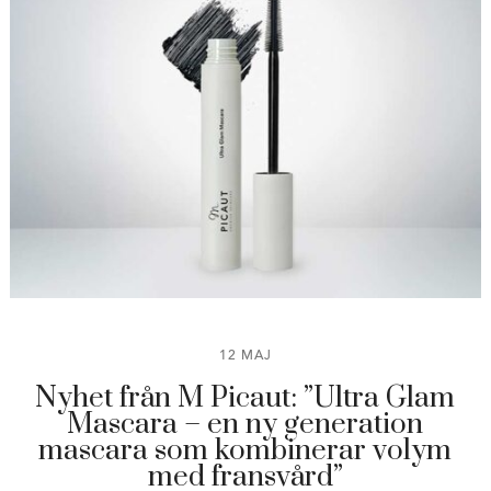
12 MAJ
Nyhet från M Picaut: ”Ultra Glam
Mascara – en ny generation
mascara som kombinerar volym
med fransvård”