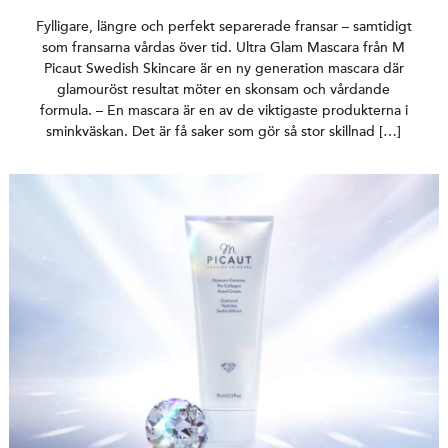
Fylligare, längre och perfekt separerade fransar – samtidigt
som fransarna vårdas över tid. Ultra Glam Mascara från M
Picaut Swedish Skincare är en ny generation mascara där
glamouröst resultat möter en skonsam och vårdande
formula. – En mascara är en av de viktigaste produkterna i
sminkväskan. Det är få saker som gör så stor skillnad […]