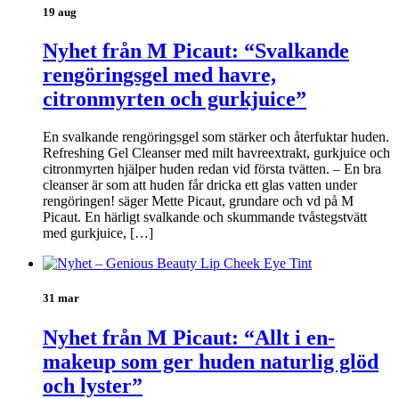
19 aug
Nyhet från M Picaut: “Svalkande
rengöringsgel med havre,
citronmyrten och gurkjuice”
En svalkande rengöringsgel som stärker och återfuktar huden.
Refreshing Gel Cleanser med milt havreextrakt, gurkjuice och
citronmyrten hjälper huden redan vid första tvätten. – En bra
cleanser är som att huden får dricka ett glas vatten under
rengöringen! säger Mette Picaut, grundare och vd på M
Picaut. En härligt svalkande och skummande tvåstegstvätt
med gurkjuice, […]
31 mar
Nyhet från M Picaut: “Allt i en-
makeup som ger huden naturlig glöd
och lyster”