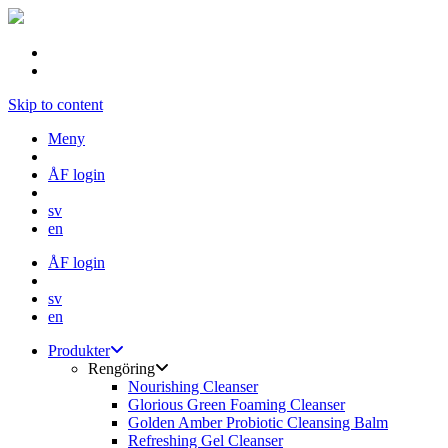
Skip to content
Meny
ÅF login
sv
en
ÅF login
sv
en
Produkter
Rengöring
Nourishing Cleanser
Glorious Green Foaming Cleanser
Golden Amber Probiotic Cleansing Balm
Refreshing Gel Cleanser