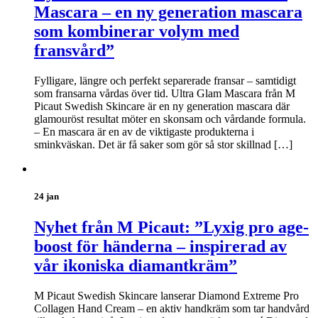
Mascara – en ny generation mascara
som kombinerar volym med
fransvård”
Fylligare, längre och perfekt separerade fransar – samtidigt
som fransarna vårdas över tid. Ultra Glam Mascara från M
Picaut Swedish Skincare är en ny generation mascara där
glamouröst resultat möter en skonsam och vårdande formula.
– En mascara är en av de viktigaste produkterna i
sminkväskan. Det är få saker som gör så stor skillnad […]
24 jan
Nyhet från M Picaut: ”Lyxig pro age-
boost för händerna – inspirerad av
vår ikoniska diamantkräm”
M Picaut Swedish Skincare lanserar Diamond Extreme Pro
Collagen Hand Cream – en aktiv handkräm som tar handvård