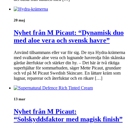
20 maj
Nyhet från M Picaut: “Dynamisk duo
med aloe vera och svensk havre”
Använd tillsammans eller var för sig. De nya Hydra-krämerna
med svalkande aloe vera och lugnande havreolja från skånska
gårdar återfuktar och stärker din hy. – Det här är två riktiga
superhjältar för sommarhuden, säger Mette Picaut, grundare
och vd på M Picaut Swedish Skincare. En lättare kräm som
lugnar, reparerar och återfuktar och en rikare […]
13 mar
Nyhet från M Picaut:
“Solskyddsfaktor med magisk finish”