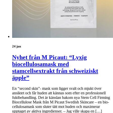
24 jan
Nyhet från M Picaut: “Lyxig
biocellulosamask med
stamcellsextrakt från schweiziskt
äpple”
En “second skin”- mask som ligger svalt och mjukt över
ansiktet och får huden att kännas som efter en professionell
fuktbehandling. Det är känslan bakom nya Stem Cell Firming
Biocellulose Mask från M Picaut Swedish Skincare – en bio-
cellulosamask som sluter tätt mot huden och maximerar
upptaget av aktiva ingredienser. – Jag ville skapa en […]