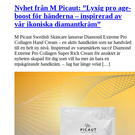
Nyhet från M Picaut: ”Lyxig pro age-
boost för händerna – inspirerad av
vår ikoniska diamantkräm”
M Picaut Swedish Skincare lanserar Diamond Extreme Pro
Collagen Hand Cream – en aktiv handkräm som tar handvård
till en helt ny nivå. Inspirerad av varumärkets succé Diamond
Extreme Pro Collagen Super Rich Cream för ansiktet är
nyheten skapad för dig som vill ha mer än bara en
mjukgörande handkräm. – Jag har länge velat […]