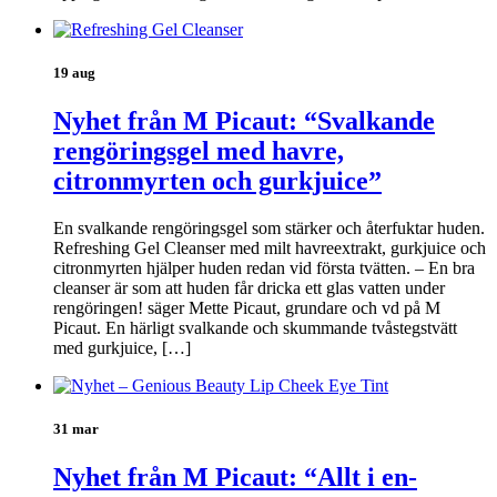
19 aug
Nyhet från M Picaut: “Svalkande
rengöringsgel med havre,
citronmyrten och gurkjuice”
En svalkande rengöringsgel som stärker och återfuktar huden.
Refreshing Gel Cleanser med milt havreextrakt, gurkjuice och
citronmyrten hjälper huden redan vid första tvätten. – En bra
cleanser är som att huden får dricka ett glas vatten under
rengöringen! säger Mette Picaut, grundare och vd på M
Picaut. En härligt svalkande och skummande tvåstegstvätt
med gurkjuice, […]
31 mar
Nyhet från M Picaut: “Allt i en-