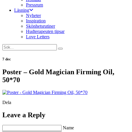
Pressrum
Läsning
Nyheter
Inspiration
Skönhetsrutiner
Hudterapeuten tipsar
Love Letters
7 dec
Poster – Gold Magician Firming Oil,
50*70
Dela
Leave a Reply
Name