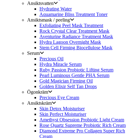
Ansiktsvatten
Hydrating Water
Aquamarine Bliss Treatment Toner
Ansiktsmask / peeling
Exfoliating Peel Mask Treatment
Rock Crystal Clear Treatment Mask
Aventurine Radiance Treatment Mask
Hydra Lagoon Overnight Mask
Stem Cell Firming Biocellulose Mask
Serum
Precious Oil
Hydra Miracle Serum
Ruby Passion Probiotic Lifting Serum
Pearl Luminous Gentle PHA Serum
Gold Magician Firming Oil
Golden Elixir Self Tan Drops
Ögonkräm
Precious Eye Cream
Ansiktskräm
Skin Detox Moisturiser
Skin Perfect Moisturiser
Amethyst Obsession Probiotic Light Cream
Rose Quartz Supreme Probiotic Rich Cream
Diamond Extreme Pro Collagen Super Rich
Cream