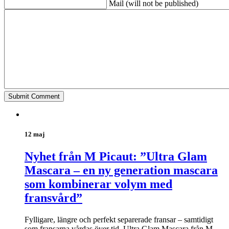
Mail (will not be published)
12 maj
Nyhet från M Picaut: ”Ultra Glam
Mascara – en ny generation mascara
som kombinerar volym med
fransvård”
Fylligare, längre och perfekt separerade fransar – samtidigt
som fransarna vårdas över tid. Ultra Glam Mascara från M