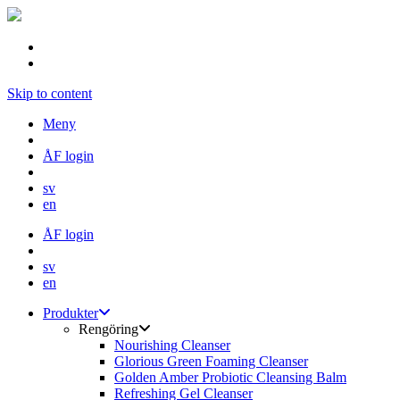
Skip to content
Meny
ÅF login
sv
en
ÅF login
sv
en
Produkter
Rengöring
Nourishing Cleanser
Glorious Green Foaming Cleanser
Golden Amber Probiotic Cleansing Balm
Refreshing Gel Cleanser