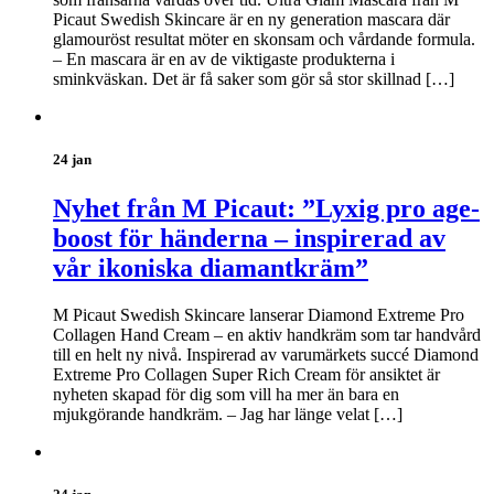
Picaut Swedish Skincare är en ny generation mascara där
glamouröst resultat möter en skonsam och vårdande formula.
– En mascara är en av de viktigaste produkterna i
sminkväskan. Det är få saker som gör så stor skillnad […]
24 jan
Nyhet från M Picaut: ”Lyxig pro age-
boost för händerna – inspirerad av
vår ikoniska diamantkräm”
M Picaut Swedish Skincare lanserar Diamond Extreme Pro
Collagen Hand Cream – en aktiv handkräm som tar handvård
till en helt ny nivå. Inspirerad av varumärkets succé Diamond
Extreme Pro Collagen Super Rich Cream för ansiktet är
nyheten skapad för dig som vill ha mer än bara en
mjukgörande handkräm. – Jag har länge velat […]