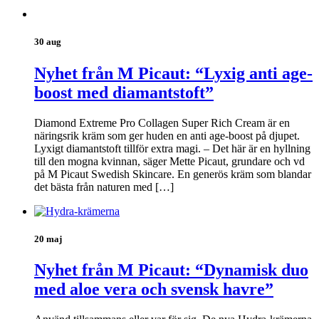
30 aug
Nyhet från M Picaut: “Lyxig anti age-
boost med diamantstoft”
Diamond Extreme Pro Collagen Super Rich Cream är en
näringsrik kräm som ger huden en anti age-boost på djupet.
Lyxigt diamantstoft tillför extra magi. – Det här är en hyllning
till den mogna kvinnan, säger Mette Picaut, grundare och vd
på M Picaut Swedish Skincare. En generös kräm som blandar
det bästa från naturen med […]
20 maj
Nyhet från M Picaut: “Dynamisk duo
med aloe vera och svensk havre”