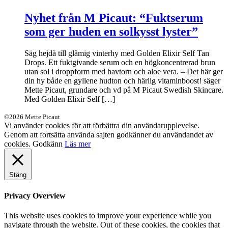
Nyhet från M Picaut: “Fuktserum
som ger huden en solkysst lyster”
Säg hejdå till glåmig vinterhy med Golden Elixir Self Tan
Drops. Ett fuktgivande serum och en högkoncentrerad brun
utan sol i droppform med havtorn och aloe vera. – Det här ger
din hy både en gyllene hudton och härlig vitaminboost! säger
Mette Picaut, grundare och vd på M Picaut Swedish Skincare.
Med Golden Elixir Self […]
©2026 Mette Picaut
Vi använder cookies för att förbättra din användarupplevelse.
Genom att fortsätta använda sajten godkänner du användandet av
cookies.
Godkänn
Läs mer
Stäng
Privacy Overview
This website uses cookies to improve your experience while you
navigate through the website. Out of these cookies, the cookies that