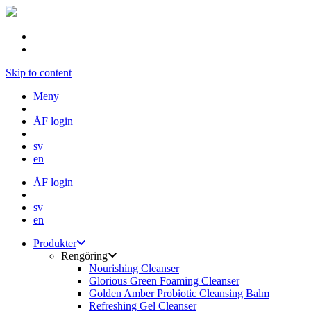
Skip to content
Meny
ÅF login
sv
en
ÅF login
sv
en
Produkter
Rengöring
Nourishing Cleanser
Glorious Green Foaming Cleanser
Golden Amber Probiotic Cleansing Balm
Refreshing Gel Cleanser