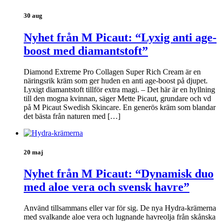
30 aug
Nyhet från M Picaut: “Lyxig anti age-
boost med diamantstoft”
Diamond Extreme Pro Collagen Super Rich Cream är en
näringsrik kräm som ger huden en anti age-boost på djupet.
Lyxigt diamantstoft tillför extra magi. – Det här är en hyllning
till den mogna kvinnan, säger Mette Picaut, grundare och vd
på M Picaut Swedish Skincare. En generös kräm som blandar
det bästa från naturen med […]
20 maj
Nyhet från M Picaut: “Dynamisk duo
med aloe vera och svensk havre”
Använd tillsammans eller var för sig. De nya Hydra-krämerna
med svalkande aloe vera och lugnande havreolja från skånska