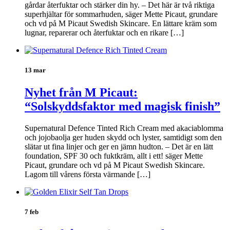
gårdar återfuktar och stärker din hy. – Det här är två riktiga
superhjältar för sommarhuden, säger Mette Picaut, grundare
och vd på M Picaut Swedish Skincare. En lättare kräm som
lugnar, reparerar och återfuktar och en rikare […]
13 mar
Nyhet från M Picaut:
“Solskyddsfaktor med magisk finish”
Supernatural Defence Tinted Rich Cream med akaciablomma
och jojobaolja ger huden skydd och lyster, samtidigt som den
slätar ut fina linjer och ger en jämn hudton. – Det är en lätt
foundation, SPF 30 och fuktkräm, allt i ett! säger Mette
Picaut, grundare och vd på M Picaut Swedish Skincare.
Lagom till vårens första värmande […]
7 feb