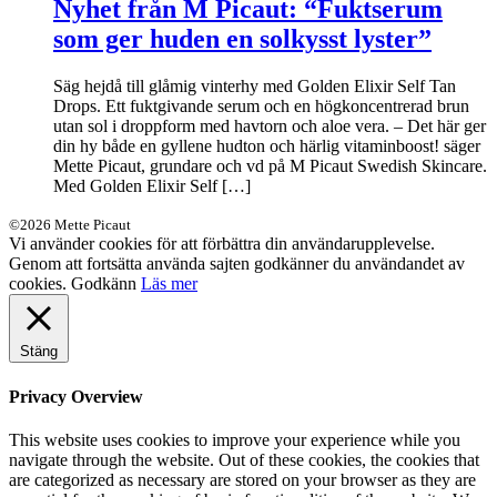
Nyhet från M Picaut: “Fuktserum
som ger huden en solkysst lyster”
Säg hejdå till glåmig vinterhy med Golden Elixir Self Tan
Drops. Ett fuktgivande serum och en högkoncentrerad brun
utan sol i droppform med havtorn och aloe vera. – Det här ger
din hy både en gyllene hudton och härlig vitaminboost! säger
Mette Picaut, grundare och vd på M Picaut Swedish Skincare.
Med Golden Elixir Self […]
©2026 Mette Picaut
Vi använder cookies för att förbättra din användarupplevelse.
Genom att fortsätta använda sajten godkänner du användandet av
cookies.
Godkänn
Läs mer
Stäng
Privacy Overview
This website uses cookies to improve your experience while you
navigate through the website. Out of these cookies, the cookies that
are categorized as necessary are stored on your browser as they are