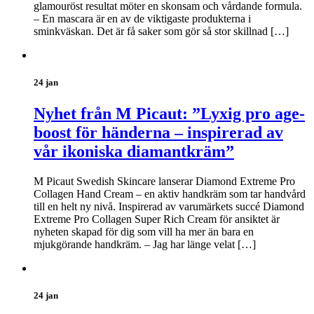
glamouröst resultat möter en skonsam och vårdande formula.
– En mascara är en av de viktigaste produkterna i
sminkväskan. Det är få saker som gör så stor skillnad […]
24 jan
Nyhet från M Picaut: ”Lyxig pro age-
boost för händerna – inspirerad av
vår ikoniska diamantkräm”
M Picaut Swedish Skincare lanserar Diamond Extreme Pro
Collagen Hand Cream – en aktiv handkräm som tar handvård
till en helt ny nivå. Inspirerad av varumärkets succé Diamond
Extreme Pro Collagen Super Rich Cream för ansiktet är
nyheten skapad för dig som vill ha mer än bara en
mjukgörande handkräm. – Jag har länge velat […]
24 jan