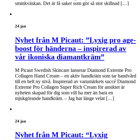
sminkväskan. Det är få saker som gör så stor skillnad […]
24 jan
Nyhet från M Picaut: ”Lyxig pro age-
boost för händerna – inspirerad av
vår ikoniska diamantkräm”
M Picaut Swedish Skincare lanserar Diamond Extreme Pro
Collagen Hand Cream – en aktiv handkräm som tar handvård
till en helt ny nivå. Inspirerad av varumärkets succé Diamond
Extreme Pro Collagen Super Rich Cream för ansiktet är
nyheten skapad för dig som vill ha mer än bara en
mjukgörande handkräm. – Jag har länge velat […]
24 jan
Nyhet från M Picaut: “Lyxig