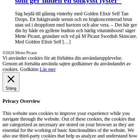
som ger huden en solkysst lyster”
Säg hejdå till glåmig vinterhy med Golden Elixir Self Tan
Drops. Ett fuktgivande serum och en högkoncentrerad brun
utan sol i droppform med havtorn och aloe vera. – Det här ger
din hy både en gyllene hudton och härlig vitaminboost! säger
Mette Picaut, grundare och vd på M Picaut Swedish Skincare.
Med Golden Elixir Self […]
©2026 Mette Picaut
Vi använder cookies för att förbättra din användarupplevelse.
Genom att fortsätta använda sajten godkänner du användandet av
cookies.
Godkänn
Läs mer
Stäng
Privacy Overview
This website uses cookies to improve your experience while you
navigate through the website. Out of these cookies, the cookies that
are categorized as necessary are stored on your browser as they are
essential for the working of basic functionalities of the website. We
also use third-party cookies that help us analyze and understand how