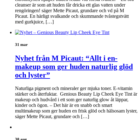
cleanser är som att huden får dricka ett glas vatten under
rengöringen! säger Mette Picaut, grundare och vd på M
Picaut. En härligt svalkande och skummande tvåstegstvätt
med gurkjuice, […]
31 mar
Nyhet från M Picaut: “Allt i en-
makeup som ger huden naturlig glöd
och lyster”
Naturliga pigment och mineraler ger mjuka toner. E-vitamin
stärker och återfuktar. Genious Beauty Lip Cheek Eye Tint är
makeup och hudvård i ett som ger naturlig glow åt läppar,
kinder och ögon. – Det här är en snabb och smart
multimakeup som ger huden en frisk glöd och hälsosam lyster,
säger Mette Picaut, grundare och […]
30 aug