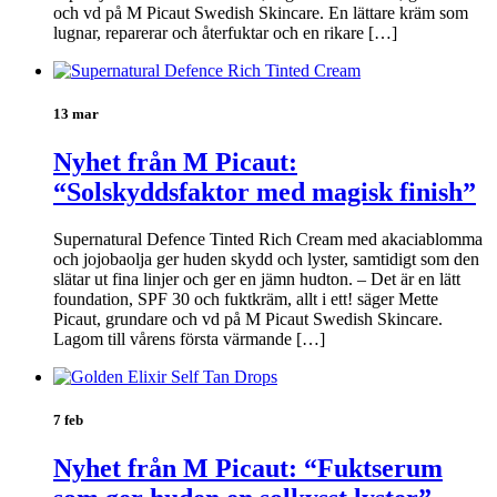
och vd på M Picaut Swedish Skincare. En lättare kräm som
lugnar, reparerar och återfuktar och en rikare […]
13 mar
Nyhet från M Picaut:
“Solskyddsfaktor med magisk finish”
Supernatural Defence Tinted Rich Cream med akaciablomma
och jojobaolja ger huden skydd och lyster, samtidigt som den
slätar ut fina linjer och ger en jämn hudton. – Det är en lätt
foundation, SPF 30 och fuktkräm, allt i ett! säger Mette
Picaut, grundare och vd på M Picaut Swedish Skincare.
Lagom till vårens första värmande […]
7 feb
Nyhet från M Picaut: “Fuktserum