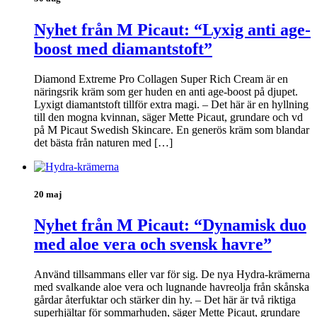
Nyhet från M Picaut: “Lyxig anti age-
boost med diamantstoft”
Diamond Extreme Pro Collagen Super Rich Cream är en
näringsrik kräm som ger huden en anti age-boost på djupet.
Lyxigt diamantstoft tillför extra magi. – Det här är en hyllning
till den mogna kvinnan, säger Mette Picaut, grundare och vd
på M Picaut Swedish Skincare. En generös kräm som blandar
det bästa från naturen med […]
20 maj
Nyhet från M Picaut: “Dynamisk duo
med aloe vera och svensk havre”
Använd tillsammans eller var för sig. De nya Hydra-krämerna
med svalkande aloe vera och lugnande havreolja från skånska
gårdar återfuktar och stärker din hy. – Det här är två riktiga
superhjältar för sommarhuden, säger Mette Picaut, grundare