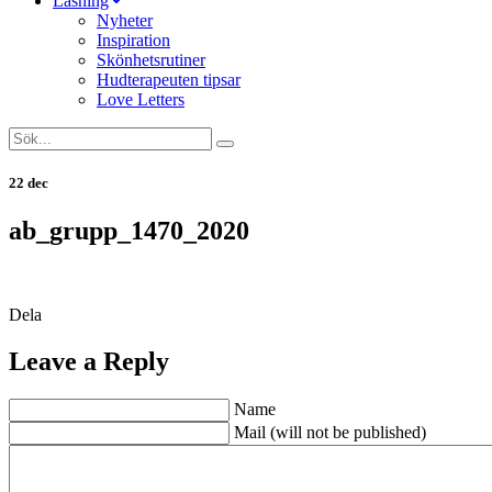
Läsning
Nyheter
Inspiration
Skönhetsrutiner
Hudterapeuten tipsar
Love Letters
22 dec
ab_grupp_1470_2020
Dela
Leave a Reply
Name
Mail (will not be published)