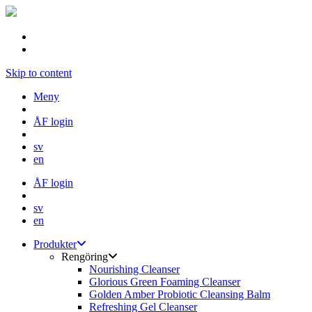
Skip to content
Meny
ÅF login
sv
en
ÅF login
sv
en
Produkter
Rengöring
Nourishing Cleanser
Glorious Green Foaming Cleanser
Golden Amber Probiotic Cleansing Balm
Refreshing Gel Cleanser