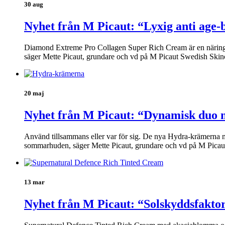
30 aug
Nyhet från M Picaut: “Lyxig anti age-
Diamond Extreme Pro Collagen Super Rich Cream är en näringsrik
säger Mette Picaut, grundare och vd på M Picaut Swedish Skin
20 maj
Nyhet från M Picaut: “Dynamisk duo m
Använd tillsammans eller var för sig. De nya Hydra-krämerna med
sommarhuden, säger Mette Picaut, grundare och vd på M Picaut 
13 mar
Nyhet från M Picaut: “Solskyddsfakto