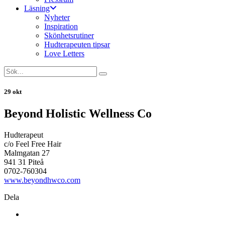
Läsning
Nyheter
Inspiration
Skönhetsrutiner
Hudterapeuten tipsar
Love Letters
29 okt
Beyond Holistic Wellness Co
Hudterapeut
c/o Feel Free Hair
Malmgatan 27
941 31 Piteå
0702-760304
www.beyondhwco.com
Dela