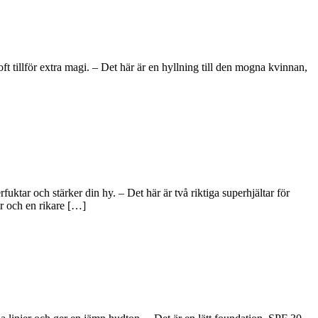
tillför extra magi. – Det här är en hyllning till den mogna kvinnan,
tar och stärker din hy. – Det här är två riktiga superhjältar för
r och en rikare […]