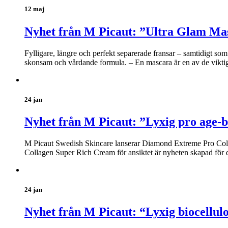
12 maj
Nyhet från M Picaut: ”Ultra Glam Ma
Fylligare, längre och perfekt separerade fransar – samtidigt s
skonsam och vårdande formula. – En mascara är en av de viktiga
24 jan
Nyhet från M Picaut: ”Lyxig pro age-b
M Picaut Swedish Skincare lanserar Diamond Extreme Pro Coll
Collagen Super Rich Cream för ansiktet är nyheten skapad för 
24 jan
Nyhet från M Picaut: “Lyxig biocellul