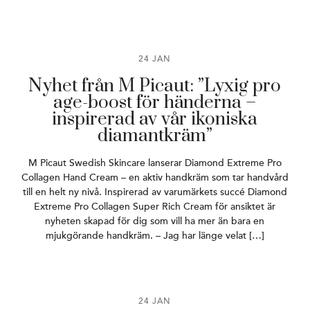
24 JAN
Nyhet från M Picaut: ”Lyxig pro
age-boost för händerna –
inspirerad av vår ikoniska
diamantkräm”
M Picaut Swedish Skincare lanserar Diamond Extreme Pro
Collagen Hand Cream – en aktiv handkräm som tar handvård
till en helt ny nivå. Inspirerad av varumärkets succé Diamond
Extreme Pro Collagen Super Rich Cream för ansiktet är
nyheten skapad för dig som vill ha mer än bara en
mjukgörande handkräm. – Jag har länge velat […]
24 JAN