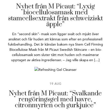
Nyhet från M Picaut: “Lyxig
biocellulosamask med
stamcellsextrakt från schweiziskt
äpple”
En “second skin”- mask som ligger svalt och mjukt över
ansiktet och får huden att kännas som efter en professionell
fuktbehandling. Det är känslan bakom nya Stem Cell Firming
Biocellulose Mask från M Picaut Swedish Skincare – en bio-
cellulosamask som sluter tätt mot huden och maximerar
upptaget av aktiva ingredienser. – Jag ville skapa en […]
19 AUG
Nyhet från M Picaut: “Svalkande
rengöringsgel med havre,
citronmyrten och gurkjuice”