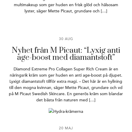
multimakeup som ger huden en frisk glöd och hälsosam
lyster, säger Mette Picaut, grundare och […]
30 AUG
Nyhet från M Picaut: “Lyxig anti
age-boost med diamantstoft”
Diamond Extreme Pro Collagen Super Rich Cream är en
näringsrik kräm som ger huden en anti age-boost på djupet.
Lyxigt diamantstoft tillför extra magi. – Det här är en hyllning
till den mogna kvinnan, säger Mette Picaut, grundare och vd
på M Picaut Swedish Skincare. En generös kräm som blandar
det bästa från naturen med […]
20 MAJ