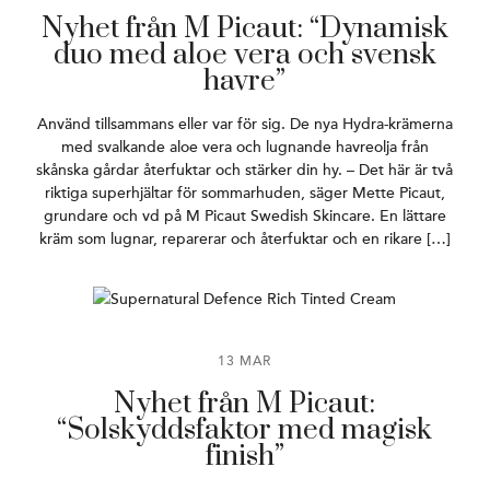
Nyhet från M Picaut: “Dynamisk
duo med aloe vera och svensk
havre”
Använd tillsammans eller var för sig. De nya Hydra-krämerna
med svalkande aloe vera och lugnande havreolja från
skånska gårdar återfuktar och stärker din hy. – Det här är två
riktiga superhjältar för sommarhuden, säger Mette Picaut,
grundare och vd på M Picaut Swedish Skincare. En lättare
kräm som lugnar, reparerar och återfuktar och en rikare […]
13 MAR
Nyhet från M Picaut:
“Solskyddsfaktor med magisk
finish”