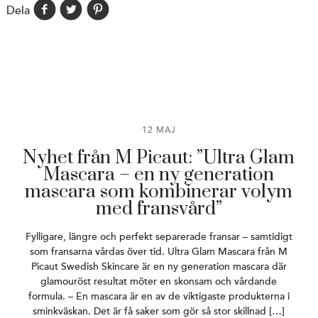
Dela
12 MAJ
Nyhet från M Picaut: ”Ultra Glam
Mascara – en ny generation
mascara som kombinerar volym
med fransvård”
Fylligare, längre och perfekt separerade fransar – samtidigt
som fransarna vårdas över tid. Ultra Glam Mascara från M
Picaut Swedish Skincare är en ny generation mascara där
glamouröst resultat möter en skonsam och vårdande
formula. – En mascara är en av de viktigaste produkterna i
sminkväskan. Det är få saker som gör så stor skillnad […]