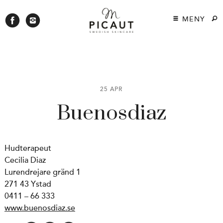
MENY
25 APR
Buenosdiaz
Hudterapeut
Cecilia Diaz
Lurendrejare gränd 1
271 43 Ystad
0411 – 66 333
www.buenosdiaz.se