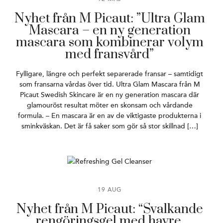
Nyhet från M Picaut: ”Ultra Glam
Mascara – en ny generation
mascara som kombinerar volym
med fransvård”
Fylligare, längre och perfekt separerade fransar – samtidigt
som fransarna vårdas över tid. Ultra Glam Mascara från M
Picaut Swedish Skincare är en ny generation mascara där
glamouröst resultat möter en skonsam och vårdande
formula. – En mascara är en av de viktigaste produkterna i
sminkväskan. Det är få saker som gör så stor skillnad […]
19 AUG
Nyhet från M Picaut: “Svalkande
rengöringsgel med havre,