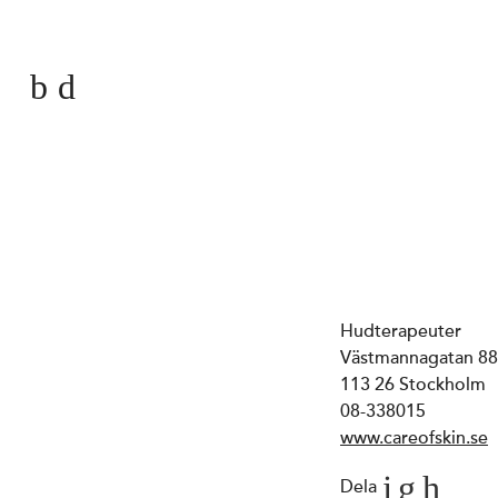
Hudterapeuter
Västmannagatan 88
113 26 Stockholm
08-338015
www.careofskin.se
Dela