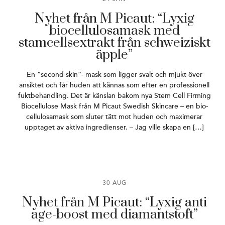
Nyhet från M Picaut: “Lyxig
biocellulosamask med
stamcellsextrakt från schweiziskt
äpple”
En “second skin”- mask som ligger svalt och mjukt över
ansiktet och får huden att kännas som efter en professionell
fuktbehandling. Det är känslan bakom nya Stem Cell Firming
Biocellulose Mask från M Picaut Swedish Skincare – en bio-
cellulosamask som sluter tätt mot huden och maximerar
upptaget av aktiva ingredienser. – Jag ville skapa en […]
30 AUG
Nyhet från M Picaut: “Lyxig anti
age-boost med diamantstoft”