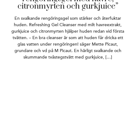
citronmyrten och gurkjuice”
En svalkande rengöringsgel som stärker och återfuktar
huden. Refreshing Gel Cleanser med milt havreextrakt,
gurkjuice och citronmyrten hjälper huden redan vid första
tvätten. – En bra cleanser är som att huden får dricka ett
glas vatten under rengöringen! säger Mette Picaut,
grundare och vd på M Picaut. En härligt svalkande och
skummande tvåstegstvätt med gurkjuice, […]