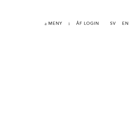
MENY
ÅF LOGIN
SV
EN