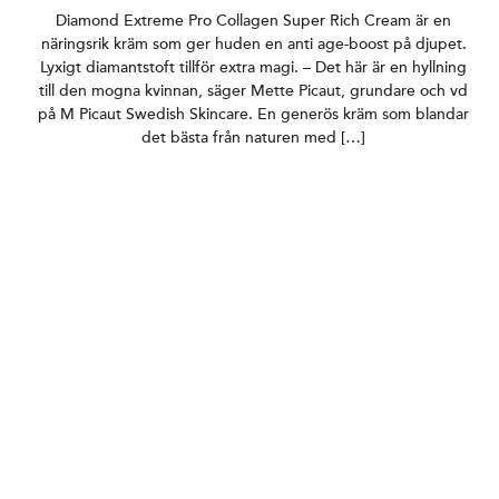
Diamond Extreme Pro Collagen Super Rich Cream är en
näringsrik kräm som ger huden en anti age-boost på djupet.
Lyxigt diamantstoft tillför extra magi. – Det här är en hyllning
till den mogna kvinnan, säger Mette Picaut, grundare och vd
på M Picaut Swedish Skincare. En generös kräm som blandar
det bästa från naturen med […]