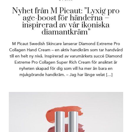
Nyhet från M Picaut: ”Lyxig pro
age-boost för händerna –
inspirerad av vår ikoniska
diamantkräm”
M Picaut Swedish Skincare lanserar Diamond Extreme Pro
Collagen Hand Cream – en aktiv handkräm som tar handvård
till en helt ny nivå. Inspirerad av varumärkets succé Diamond
Extreme Pro Collagen Super Rich Cream för ansiktet är
nyheten skapad för dig som vill ha mer än bara en
mjukgörande handkräm. – Jag har länge velat […]