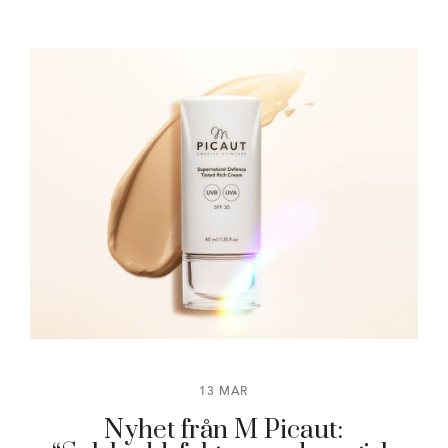
13 MAR
Nyhet från M Picaut: