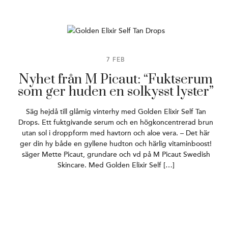
7 FEB
Nyhet från M Picaut: “Fuktserum
som ger huden en solkysst lyster”
Säg hejdå till glåmig vinterhy med Golden Elixir Self Tan
Drops. Ett fuktgivande serum och en högkoncentrerad brun
utan sol i droppform med havtorn och aloe vera. – Det här
ger din hy både en gyllene hudton och härlig vitaminboost!
säger Mette Picaut, grundare och vd på M Picaut Swedish
Skincare. Med Golden Elixir Self […]