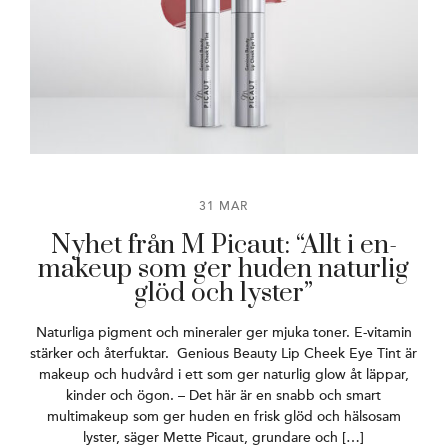
31 MAR
Nyhet från M Picaut: “Allt i en-
makeup som ger huden naturlig
glöd och lyster”
Naturliga pigment och mineraler ger mjuka toner. E-vitamin
stärker och återfuktar. Genious Beauty Lip Cheek Eye Tint är
makeup och hudvård i ett som ger naturlig glow åt läppar,
kinder och ögon. – Det här är en snabb och smart
multimakeup som ger huden en frisk glöd och hälsosam
lyster, säger Mette Picaut, grundare och […]