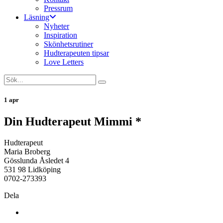
Pressrum
Läsning
Nyheter
Inspiration
Skönhetsrutiner
Hudterapeuten tipsar
Love Letters
1 apr
Din Hudterapeut Mimmi *
Hudterapeut
Maria Broberg
Gösslunda Åsledet 4
531 98 Lidköping
0702-273393
Dela