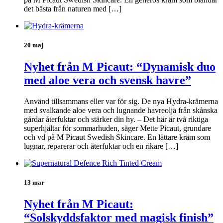
det bästa från naturen med […]
20 maj
Nyhet från M Picaut: “Dynamisk duo
med aloe vera och svensk havre”
Använd tillsammans eller var för sig. De nya Hydra-krämerna
med svalkande aloe vera och lugnande havreolja från skånska
gårdar återfuktar och stärker din hy. – Det här är två riktiga
superhjältar för sommarhuden, säger Mette Picaut, grundare
och vd på M Picaut Swedish Skincare. En lättare kräm som
lugnar, reparerar och återfuktar och en rikare […]
13 mar
Nyhet från M Picaut:
“Solskyddsfaktor med magisk finish”