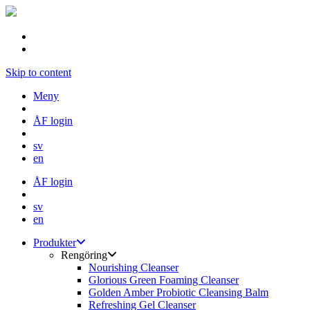
Skip to content
Meny
ÅF login
sv
en
ÅF login
sv
en
Produkter
Rengöring
Nourishing Cleanser
Glorious Green Foaming Cleanser
Golden Amber Probiotic Cleansing Balm
Refreshing Gel Cleanser