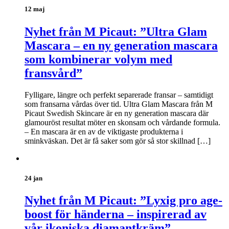
12 maj
Nyhet från M Picaut: ”Ultra Glam
Mascara – en ny generation mascara
som kombinerar volym med
fransvård”
Fylligare, längre och perfekt separerade fransar – samtidigt
som fransarna vårdas över tid. Ultra Glam Mascara från M
Picaut Swedish Skincare är en ny generation mascara där
glamouröst resultat möter en skonsam och vårdande formula.
– En mascara är en av de viktigaste produkterna i
sminkväskan. Det är få saker som gör så stor skillnad […]
24 jan
Nyhet från M Picaut: ”Lyxig pro age-
boost för händerna – inspirerad av
vår ikoniska diamantkräm”