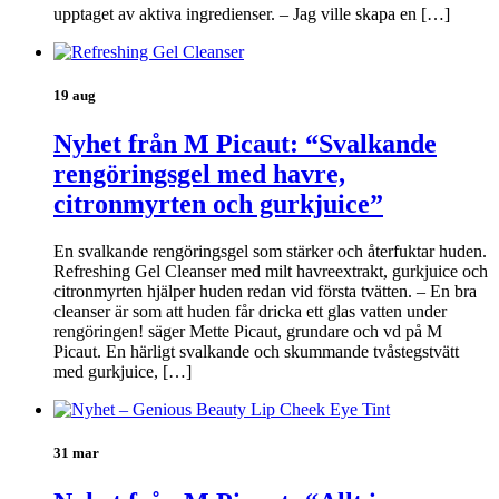
upptaget av aktiva ingredienser. – Jag ville skapa en […]
19 aug
Nyhet från M Picaut: “Svalkande
rengöringsgel med havre,
citronmyrten och gurkjuice”
En svalkande rengöringsgel som stärker och återfuktar huden.
Refreshing Gel Cleanser med milt havreextrakt, gurkjuice och
citronmyrten hjälper huden redan vid första tvätten. – En bra
cleanser är som att huden får dricka ett glas vatten under
rengöringen! säger Mette Picaut, grundare och vd på M
Picaut. En härligt svalkande och skummande tvåstegstvätt
med gurkjuice, […]
31 mar