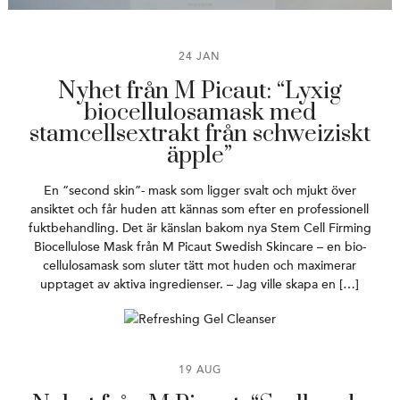
24 JAN
Nyhet från M Picaut: “Lyxig
biocellulosamask med
stamcellsextrakt från schweiziskt
äpple”
En “second skin”- mask som ligger svalt och mjukt över
ansiktet och får huden att kännas som efter en professionell
fuktbehandling. Det är känslan bakom nya Stem Cell Firming
Biocellulose Mask från M Picaut Swedish Skincare – en bio-
cellulosamask som sluter tätt mot huden och maximerar
upptaget av aktiva ingredienser. – Jag ville skapa en […]
19 AUG