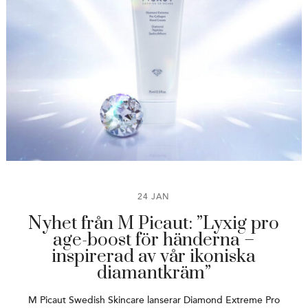
24 JAN
Nyhet från M Picaut: ”Lyxig pro
age-boost för händerna –
inspirerad av vår ikoniska
diamantkräm”
M Picaut Swedish Skincare lanserar Diamond Extreme Pro