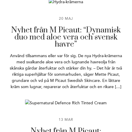
20 MAJ
Nyhet från M Picaut: “Dynamisk
duo med aloe vera och svensk
havre”
Använd tillsammans eller var för sig. De nya Hydra-krämerna
med svalkande aloe vera och lugnande havreolja från
skånska gårdar återfuktar och stärker din hy. – Det här är två
riktiga superhjältar för sommarhuden, säger Mette Picaut,
grundare och vd på M Picaut Swedish Skincare. En lättare
kräm som lugnar, reparerar och återfuktar och en rikare […]
13 MAR
Nyhet från M Picaut: