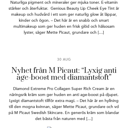
Naturliga pigment och mineraler ger mjuka toner. E-vitamin
stärker och återfuktar. Genious Beauty Lip Cheek Eye Tint är
makeup och hudvård i ett som ger naturlig glow åt läppar,
kinder och ögon. – Det här är en snabb och smart
multimakeup som ger huden en frisk glöd och hälsosam
lyster, säger Mette Picaut, grundare och […]
30 AUG
Nyhet från M Picaut: “Lyxig anti
age-boost med diamantstoft”
Diamond Extreme Pro Collagen Super Rich Cream är en
näringsrik kräm som ger huden en anti age-boost på djupet.
Lyxigt diamantstoft tillför extra magi. – Det här är en hyllning
till den mogna kvinnan, säger Mette Picaut, grundare och vd
på M Picaut Swedish Skincare. En generös kräm som blandar
det bästa från naturen med […]