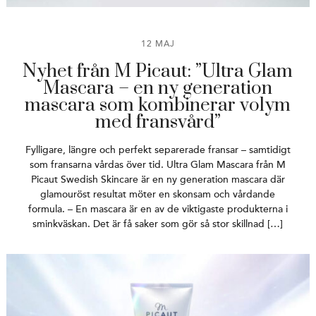
12 MAJ
Nyhet från M Picaut: ”Ultra Glam
Mascara – en ny generation
mascara som kombinerar volym
med fransvård”
Fylligare, längre och perfekt separerade fransar – samtidigt
som fransarna vårdas över tid. Ultra Glam Mascara från M
Picaut Swedish Skincare är en ny generation mascara där
glamouröst resultat möter en skonsam och vårdande
formula. – En mascara är en av de viktigaste produkterna i
sminkväskan. Det är få saker som gör så stor skillnad […]