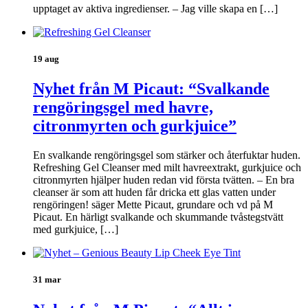
upptaget av aktiva ingredienser. – Jag ville skapa en […]
19 aug
Nyhet från M Picaut: “Svalkande
rengöringsgel med havre,
citronmyrten och gurkjuice”
En svalkande rengöringsgel som stärker och återfuktar huden.
Refreshing Gel Cleanser med milt havreextrakt, gurkjuice och
citronmyrten hjälper huden redan vid första tvätten. – En bra
cleanser är som att huden får dricka ett glas vatten under
rengöringen! säger Mette Picaut, grundare och vd på M
Picaut. En härligt svalkande och skummande tvåstegstvätt
med gurkjuice, […]
31 mar