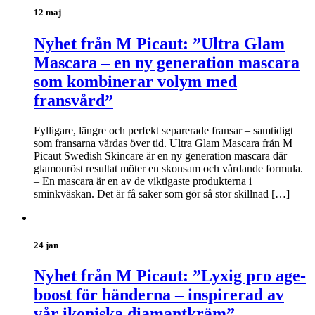
12 maj
Nyhet från M Picaut: ”Ultra Glam
Mascara – en ny generation mascara
som kombinerar volym med
fransvård”
Fylligare, längre och perfekt separerade fransar – samtidigt
som fransarna vårdas över tid. Ultra Glam Mascara från M
Picaut Swedish Skincare är en ny generation mascara där
glamouröst resultat möter en skonsam och vårdande formula.
– En mascara är en av de viktigaste produkterna i
sminkväskan. Det är få saker som gör så stor skillnad […]
24 jan
Nyhet från M Picaut: ”Lyxig pro age-
boost för händerna – inspirerad av
vår ikoniska diamantkräm”