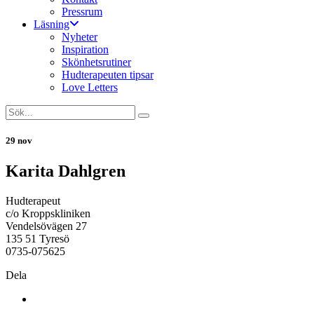
Pressrum
Läsning
Nyheter
Inspiration
Skönhetsrutiner
Hudterapeuten tipsar
Love Letters
29 nov
Karita Dahlgren
Hudterapeut
c/o Kroppskliniken
Vendelsövägen 27
135 51 Tyresö
0735-075625
Dela