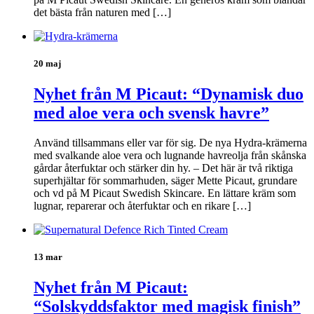
det bästa från naturen med […]
20 maj
Nyhet från M Picaut: “Dynamisk duo
med aloe vera och svensk havre”
Använd tillsammans eller var för sig. De nya Hydra-krämerna
med svalkande aloe vera och lugnande havreolja från skånska
gårdar återfuktar och stärker din hy. – Det här är två riktiga
superhjältar för sommarhuden, säger Mette Picaut, grundare
och vd på M Picaut Swedish Skincare. En lättare kräm som
lugnar, reparerar och återfuktar och en rikare […]
13 mar
Nyhet från M Picaut:
“Solskyddsfaktor med magisk finish”