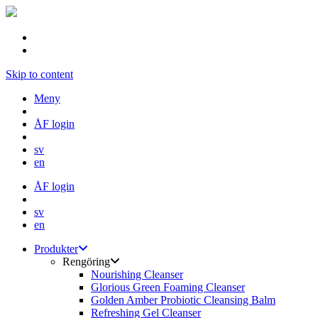
Skip to content
Meny
ÅF login
sv
en
ÅF login
sv
en
Produkter
Rengöring
Nourishing Cleanser
Glorious Green Foaming Cleanser
Golden Amber Probiotic Cleansing Balm
Refreshing Gel Cleanser