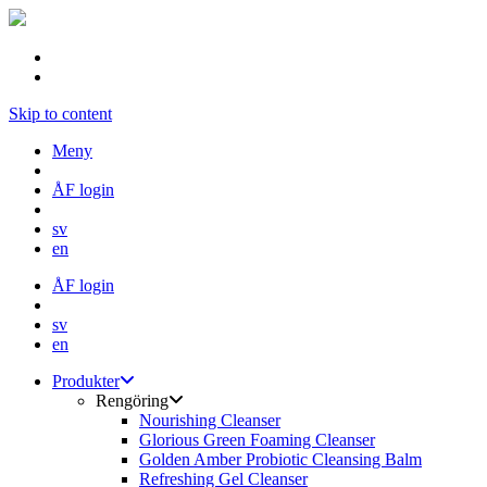
Skip to content
Meny
ÅF login
sv
en
ÅF login
sv
en
Produkter
Rengöring
Nourishing Cleanser
Glorious Green Foaming Cleanser
Golden Amber Probiotic Cleansing Balm
Refreshing Gel Cleanser