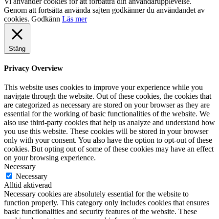
Vi använder cookies för att förbättra din användarupplevelse.
Genom att fortsätta använda sajten godkänner du användandet av
cookies.
Godkänn
Läs mer
Stäng
Privacy Overview
This website uses cookies to improve your experience while you
navigate through the website. Out of these cookies, the cookies that
are categorized as necessary are stored on your browser as they are
essential for the working of basic functionalities of the website. We
also use third-party cookies that help us analyze and understand how
you use this website. These cookies will be stored in your browser
only with your consent. You also have the option to opt-out of these
cookies. But opting out of some of these cookies may have an effect
on your browsing experience.
Necessary
Necessary
Alltid aktiverad
Necessary cookies are absolutely essential for the website to
function properly. This category only includes cookies that ensures
basic functionalities and security features of the website. These