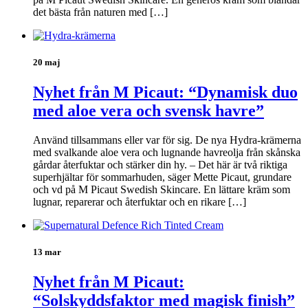
det bästa från naturen med […]
20 maj
Nyhet från M Picaut: “Dynamisk duo
med aloe vera och svensk havre”
Använd tillsammans eller var för sig. De nya Hydra-krämerna
med svalkande aloe vera och lugnande havreolja från skånska
gårdar återfuktar och stärker din hy. – Det här är två riktiga
superhjältar för sommarhuden, säger Mette Picaut, grundare
och vd på M Picaut Swedish Skincare. En lättare kräm som
lugnar, reparerar och återfuktar och en rikare […]
13 mar
Nyhet från M Picaut:
“Solskyddsfaktor med magisk finish”