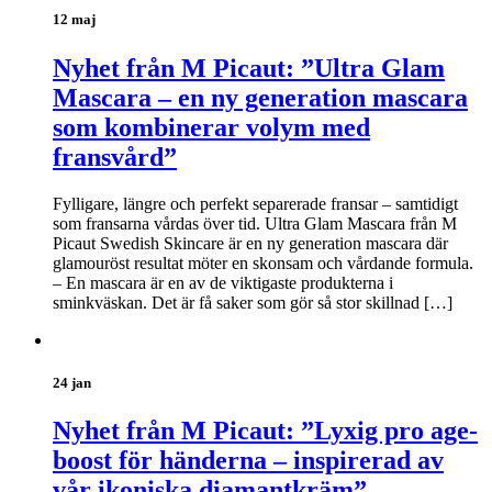
12 maj
Nyhet från M Picaut: ”Ultra Glam
Mascara – en ny generation mascara
som kombinerar volym med
fransvård”
Fylligare, längre och perfekt separerade fransar – samtidigt
som fransarna vårdas över tid. Ultra Glam Mascara från M
Picaut Swedish Skincare är en ny generation mascara där
glamouröst resultat möter en skonsam och vårdande formula.
– En mascara är en av de viktigaste produkterna i
sminkväskan. Det är få saker som gör så stor skillnad […]
24 jan
Nyhet från M Picaut: ”Lyxig pro age-
boost för händerna – inspirerad av
vår ikoniska diamantkräm”