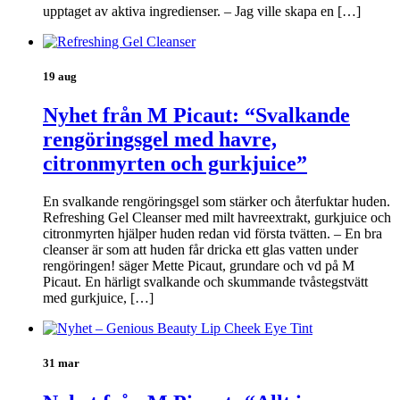
upptaget av aktiva ingredienser. – Jag ville skapa en […]
19 aug
Nyhet från M Picaut: “Svalkande
rengöringsgel med havre,
citronmyrten och gurkjuice”
En svalkande rengöringsgel som stärker och återfuktar huden.
Refreshing Gel Cleanser med milt havreextrakt, gurkjuice och
citronmyrten hjälper huden redan vid första tvätten. – En bra
cleanser är som att huden får dricka ett glas vatten under
rengöringen! säger Mette Picaut, grundare och vd på M
Picaut. En härligt svalkande och skummande tvåstegstvätt
med gurkjuice, […]
31 mar