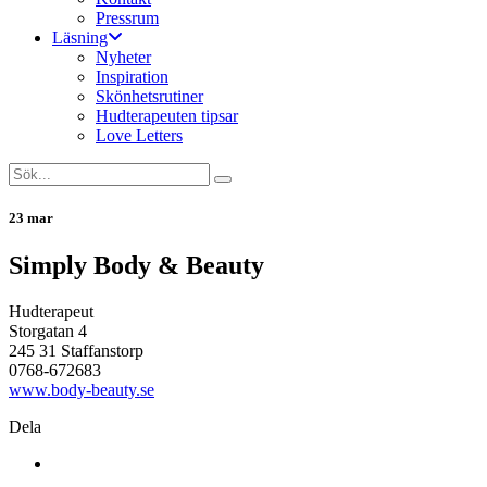
Pressrum
Läsning
Nyheter
Inspiration
Skönhetsrutiner
Hudterapeuten tipsar
Love Letters
23 mar
Simply Body & Beauty
Hudterapeut
Storgatan 4
245 31 Staffanstorp
0768-672683
www.body-beauty.se
Dela