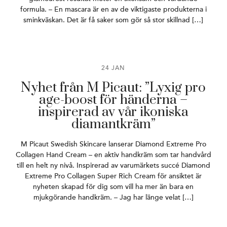
formula. – En mascara är en av de viktigaste produkterna i
sminkväskan. Det är få saker som gör så stor skillnad […]
24 JAN
Nyhet från M Picaut: ”Lyxig pro
age-boost för händerna –
inspirerad av vår ikoniska
diamantkräm”
M Picaut Swedish Skincare lanserar Diamond Extreme Pro
Collagen Hand Cream – en aktiv handkräm som tar handvård
till en helt ny nivå. Inspirerad av varumärkets succé Diamond
Extreme Pro Collagen Super Rich Cream för ansiktet är
nyheten skapad för dig som vill ha mer än bara en
mjukgörande handkräm. – Jag har länge velat […]