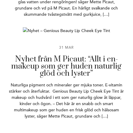
glas vatten under rengöringen! säger Mette Picaut,
grundare och vd på M Picaut. En härligt svalkande och
skummande tvåstegstvätt med gurkjuice, […]
31 MAR
Nyhet från M Picaut: “Allt i en-
makeup som ger huden naturlig
glöd och lyster”
Naturliga pigment och mineraler ger mjuka toner. E-vitamin
stärker och återfuktar. Genious Beauty Lip Cheek Eye Tint är
makeup och hudvård i ett som ger naturlig glow åt läppar,
kinder och ögon. – Det här är en snabb och smart
multimakeup som ger huden en frisk glöd och hälsosam
lyster, säger Mette Picaut, grundare och […]