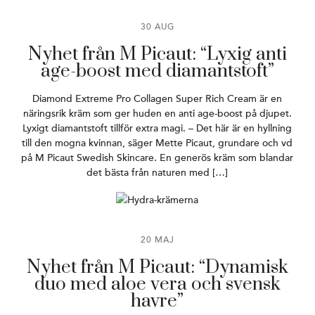
30 AUG
Nyhet från M Picaut: “Lyxig anti
age-boost med diamantstoft”
Diamond Extreme Pro Collagen Super Rich Cream är en
näringsrik kräm som ger huden en anti age-boost på djupet.
Lyxigt diamantstoft tillför extra magi. – Det här är en hyllning
till den mogna kvinnan, säger Mette Picaut, grundare och vd
på M Picaut Swedish Skincare. En generös kräm som blandar
det bästa från naturen med […]
20 MAJ
Nyhet från M Picaut: “Dynamisk
duo med aloe vera och svensk
havre”