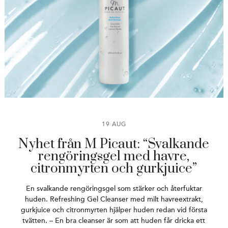
19 AUG
Nyhet från M Picaut: “Svalkande
rengöringsgel med havre,
citronmyrten och gurkjuice”
En svalkande rengöringsgel som stärker och återfuktar
huden. Refreshing Gel Cleanser med milt havreextrakt,
gurkjuice och citronmyrten hjälper huden redan vid första
tvätten. – En bra cleanser är som att huden får dricka ett