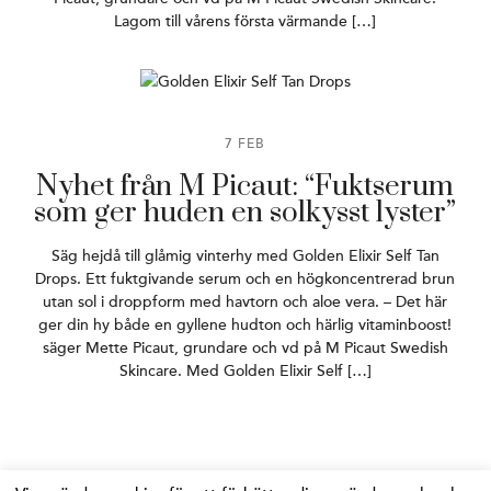
Lagom till vårens första värmande […]
7 FEB
Nyhet från M Picaut: “Fuktserum
som ger huden en solkysst lyster”
Säg hejdå till glåmig vinterhy med Golden Elixir Self Tan
Drops. Ett fuktgivande serum och en högkoncentrerad brun
utan sol i droppform med havtorn och aloe vera. – Det här
ger din hy både en gyllene hudton och härlig vitaminboost!
säger Mette Picaut, grundare och vd på M Picaut Swedish
Skincare. Med Golden Elixir Self […]