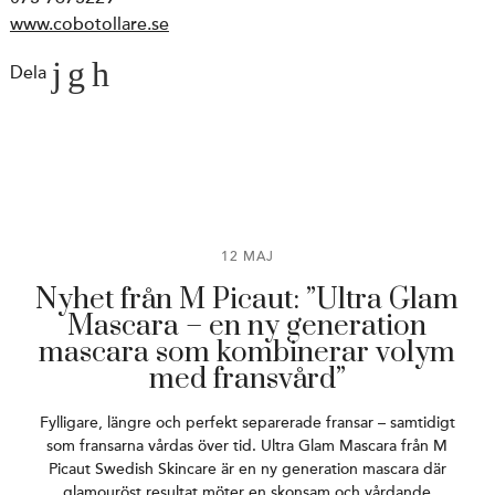
www.cobotollare.se
Dela
12 MAJ
Nyhet från M Picaut: ”Ultra Glam
Mascara – en ny generation
mascara som kombinerar volym
med fransvård”
Fylligare, längre och perfekt separerade fransar – samtidigt
som fransarna vårdas över tid. Ultra Glam Mascara från M
Picaut Swedish Skincare är en ny generation mascara där
glamouröst resultat möter en skonsam och vårdande