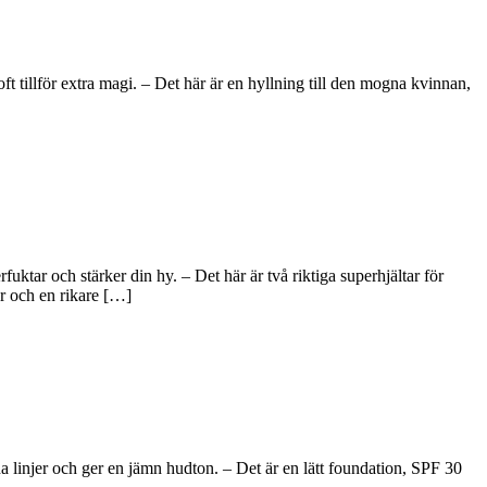
tillför extra magi. – Det här är en hyllning till den mogna kvinnan,
tar och stärker din hy. – Det här är två riktiga superhjältar för
r och en rikare […]
 linjer och ger en jämn hudton. – Det är en lätt foundation, SPF 30