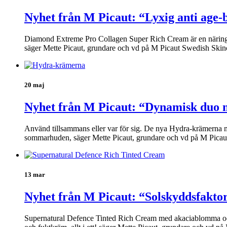
Nyhet från M Picaut: “Lyxig anti age-
Diamond Extreme Pro Collagen Super Rich Cream är en näringsrik
säger Mette Picaut, grundare och vd på M Picaut Swedish Skin
20 maj
Nyhet från M Picaut: “Dynamisk duo m
Använd tillsammans eller var för sig. De nya Hydra-krämerna med
sommarhuden, säger Mette Picaut, grundare och vd på M Picaut 
13 mar
Nyhet från M Picaut: “Solskyddsfakto
Supernatural Defence Tinted Rich Cream med akaciablomma och jo