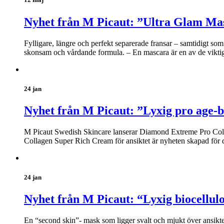
Nyhet från M Picaut: ”Ultra Glam Ma
Fylligare, längre och perfekt separerade fransar – samtidigt s
skonsam och vårdande formula. – En mascara är en av de viktiga
24 jan
Nyhet från M Picaut: ”Lyxig pro age-b
M Picaut Swedish Skincare lanserar Diamond Extreme Pro Coll
Collagen Super Rich Cream för ansiktet är nyheten skapad för 
24 jan
Nyhet från M Picaut: “Lyxig biocellul
En “second skin”- mask som ligger svalt och mjukt över ansikt