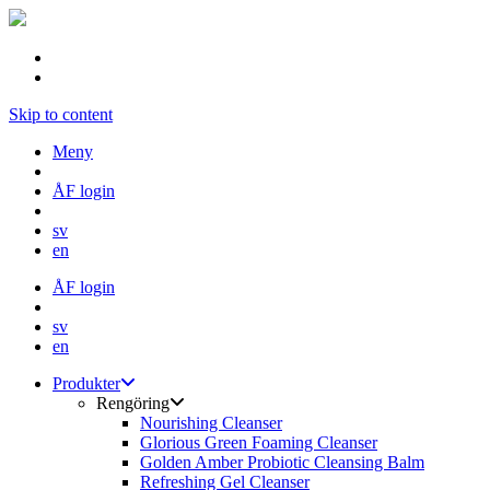
Skip to content
Meny
ÅF login
sv
en
ÅF login
sv
en
Produkter
Rengöring
Nourishing Cleanser
Glorious Green Foaming Cleanser
Golden Amber Probiotic Cleansing Balm
Refreshing Gel Cleanser