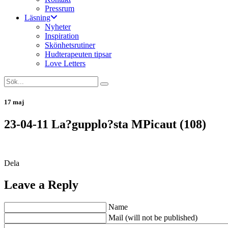
Pressrum
Läsning
Nyheter
Inspiration
Skönhetsrutiner
Hudterapeuten tipsar
Love Letters
17 maj
23-04-11 La?gupplo?sta MPicaut (108)
Dela
Leave a Reply
Name
Mail (will not be published)