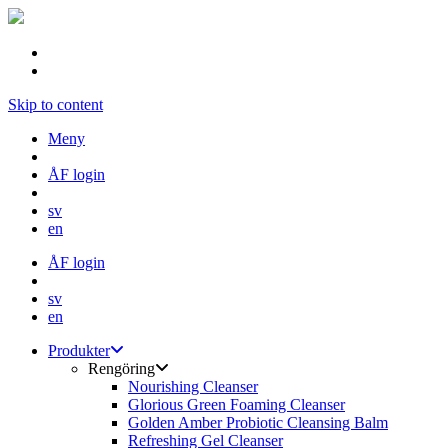
Skip to content
Meny
ÅF login
sv
en
ÅF login
sv
en
Produkter
Rengöring
Nourishing Cleanser
Glorious Green Foaming Cleanser
Golden Amber Probiotic Cleansing Balm
Refreshing Gel Cleanser