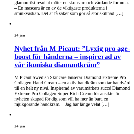
glamouröst resultat möter en skonsam och vårdande formula.
– En mascara är en av de viktigaste produkterna i
sminkväskan. Det är få saker som gör så stor skillnad […]
24 jan
Nyhet från M Picaut: ”Lyxig pro age-
boost för händerna – inspirerad av
vår ikoniska diamantkräm”
M Picaut Swedish Skincare lanserar Diamond Extreme Pro
Collagen Hand Cream – en aktiv handkräm som tar handvård
till en helt ny nivå. Inspirerad av varumärkets succé Diamond
Extreme Pro Collagen Super Rich Cream för ansiktet är
nyheten skapad för dig som vill ha mer än bara en
mjukgörande handkräm. – Jag har länge velat […]
24 jan