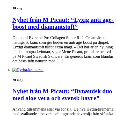
30 aug
Nyhet från M Picaut: “Lyxig anti age-
boost med diamantstoft”
Diamond Extreme Pro Collagen Super Rich Cream är en
näringsrik kräm som ger huden en anti age-boost på djupet.
Lyxigt diamantstoft tillför extra magi. – Det här är en hyllning
till den mogna kvinnan, säger Mette Picaut, grundare och vd
på M Picaut Swedish Skincare. En generös kräm som blandar
det bästa från naturen med […]
20 maj
Nyhet från M Picaut: “Dynamisk duo
med aloe vera och svensk havre”
Använd tillsammans eller var för sig. De nya Hydra-krämerna
med svalkande aloe vera och lugnande havreolja från skånska