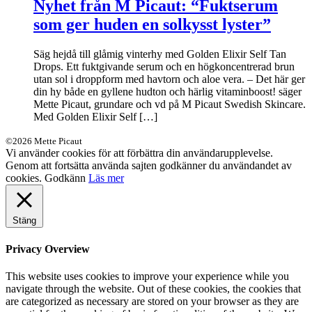
Nyhet från M Picaut: “Fuktserum
som ger huden en solkysst lyster”
Säg hejdå till glåmig vinterhy med Golden Elixir Self Tan
Drops. Ett fuktgivande serum och en högkoncentrerad brun
utan sol i droppform med havtorn och aloe vera. – Det här ger
din hy både en gyllene hudton och härlig vitaminboost! säger
Mette Picaut, grundare och vd på M Picaut Swedish Skincare.
Med Golden Elixir Self […]
©2026 Mette Picaut
Vi använder cookies för att förbättra din användarupplevelse.
Genom att fortsätta använda sajten godkänner du användandet av
cookies.
Godkänn
Läs mer
Stäng
Privacy Overview
This website uses cookies to improve your experience while you
navigate through the website. Out of these cookies, the cookies that
are categorized as necessary are stored on your browser as they are