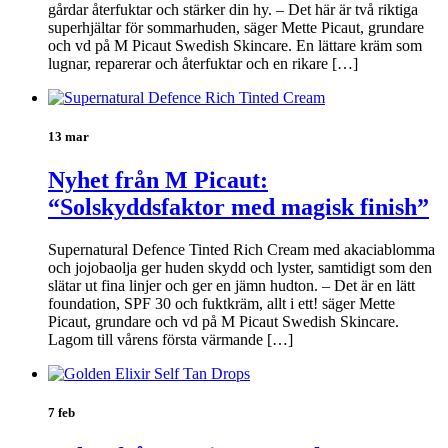
gårdar återfuktar och stärker din hy. – Det här är två riktiga
superhjältar för sommarhuden, säger Mette Picaut, grundare
och vd på M Picaut Swedish Skincare. En lättare kräm som
lugnar, reparerar och återfuktar och en rikare […]
13 mar
Nyhet från M Picaut:
“Solskyddsfaktor med magisk finish”
Supernatural Defence Tinted Rich Cream med akaciablomma
och jojobaolja ger huden skydd och lyster, samtidigt som den
slätar ut fina linjer och ger en jämn hudton. – Det är en lätt
foundation, SPF 30 och fuktkräm, allt i ett! säger Mette
Picaut, grundare och vd på M Picaut Swedish Skincare.
Lagom till vårens första värmande […]
7 feb