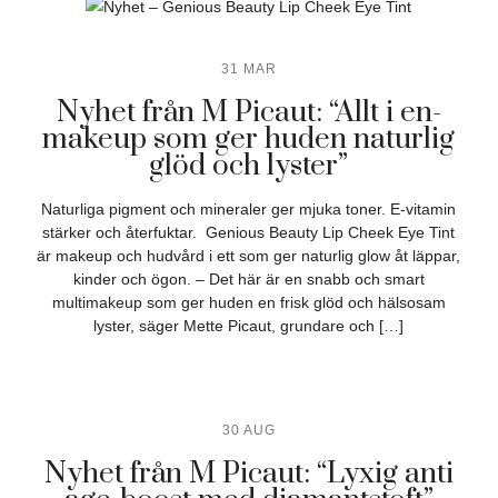
31 MAR
Nyhet från M Picaut: “Allt i en-
makeup som ger huden naturlig
glöd och lyster”
Naturliga pigment och mineraler ger mjuka toner. E-vitamin
stärker och återfuktar. Genious Beauty Lip Cheek Eye Tint
är makeup och hudvård i ett som ger naturlig glow åt läppar,
kinder och ögon. – Det här är en snabb och smart
multimakeup som ger huden en frisk glöd och hälsosam
lyster, säger Mette Picaut, grundare och […]
30 AUG
Nyhet från M Picaut: “Lyxig anti