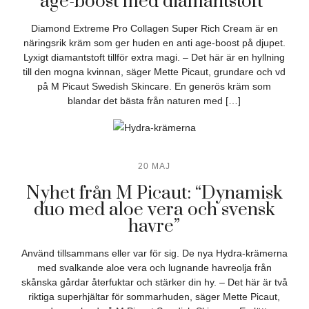
age-boost med diamantstoft”
Diamond Extreme Pro Collagen Super Rich Cream är en
näringsrik kräm som ger huden en anti age-boost på djupet.
Lyxigt diamantstoft tillför extra magi. – Det här är en hyllning
till den mogna kvinnan, säger Mette Picaut, grundare och vd
på M Picaut Swedish Skincare. En generös kräm som
blandar det bästa från naturen med […]
20 MAJ
Nyhet från M Picaut: “Dynamisk
duo med aloe vera och svensk
havre”
Använd tillsammans eller var för sig. De nya Hydra-krämerna
med svalkande aloe vera och lugnande havreolja från
skånska gårdar återfuktar och stärker din hy. – Det här är två
riktiga superhjältar för sommarhuden, säger Mette Picaut,