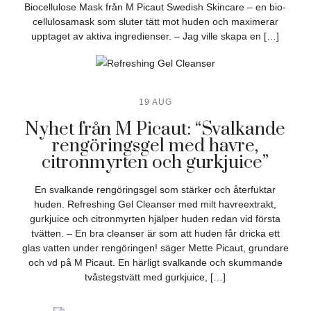
Biocellulose Mask från M Picaut Swedish Skincare – en bio-
cellulosamask som sluter tätt mot huden och maximerar
upptaget av aktiva ingredienser. – Jag ville skapa en […]
19 AUG
Nyhet från M Picaut: “Svalkande
rengöringsgel med havre,
citronmyrten och gurkjuice”
En svalkande rengöringsgel som stärker och återfuktar
huden. Refreshing Gel Cleanser med milt havreextrakt,
gurkjuice och citronmyrten hjälper huden redan vid första
tvätten. – En bra cleanser är som att huden får dricka ett
glas vatten under rengöringen! säger Mette Picaut, grundare
och vd på M Picaut. En härligt svalkande och skummande
tvåstegstvätt med gurkjuice, […]