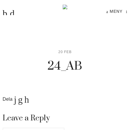
MENY
20 FEB
24_AB
Dela
Leave a Reply