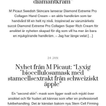
diamantkräm”
M Picaut Swedish Skincare lanserar Diamond Extreme Pro
Collagen Hand Cream – en aktiv handkräm som tar
handvård till en helt ny nivå. Inspirerad av varumärkets
succé Diamond Extreme Pro Collagen Super Rich Cream för
ansiktet är nyheten skapad för dig som vill ha mer än bara
en mjukgörande handkräm. – Jag har länge velat […]
24 JAN
Nyhet från M Picaut: “Lyxig
biocellulosamask med
stamcellsextrakt från schweiziskt
äpple”
En “second skin”- mask som ligger svalt och mjukt över
ansiktet och får huden att kännas som efter en professionell
fuktbehandling. Det är känslan bakom nya Stem Cell Firming