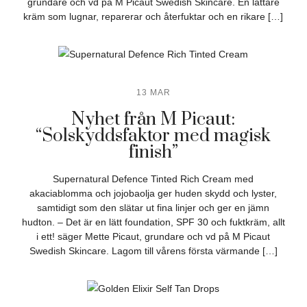
grundare och vd på M Picaut Swedish Skincare. En lättare
kräm som lugnar, reparerar och återfuktar och en rikare […]
13 MAR
Nyhet från M Picaut:
“Solskyddsfaktor med magisk
finish”
Supernatural Defence Tinted Rich Cream med
akaciablomma och jojobaolja ger huden skydd och lyster,
samtidigt som den slätar ut fina linjer och ger en jämn
hudton. – Det är en lätt foundation, SPF 30 och fuktkräm, allt
i ett! säger Mette Picaut, grundare och vd på M Picaut
Swedish Skincare. Lagom till vårens första värmande […]