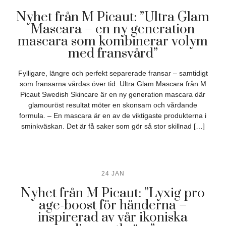
Nyhet från M Picaut: ”Ultra Glam
Mascara – en ny generation
mascara som kombinerar volym
med fransvård”
Fylligare, längre och perfekt separerade fransar – samtidigt
som fransarna vårdas över tid. Ultra Glam Mascara från M
Picaut Swedish Skincare är en ny generation mascara där
glamouröst resultat möter en skonsam och vårdande
formula. – En mascara är en av de viktigaste produkterna i
sminkväskan. Det är få saker som gör så stor skillnad […]
24 JAN
Nyhet från M Picaut: ”Lyxig pro
age-boost för händerna –
inspirerad av vår ikoniska