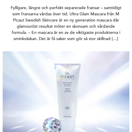
Fylligare, längre och perfekt separerade fransar – samtidigt
som fransarna vårdas över tid. Ultra Glam Mascara från M
Picaut Swedish Skincare är en ny generation mascara där
glamouröst resultat möter en skonsam och vårdande
formula. – En mascara är en av de viktigaste produkterna i
sminkväskan. Det är få saker som gör så stor skillnad […]