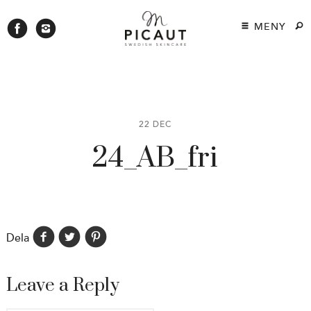
MENY
22 DEC
24_AB_fri
Dela
Leave a Reply