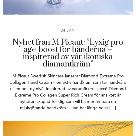
24 JAN
Nyhet från M Picaut: ”Lyxig pro
age-boost för händerna –
inspirerad av vår ikoniska
diamantkräm”
M Picaut Swedish Skincare lanserar Diamond Extreme Pro
Collagen Hand Cream – en aktiv handkräm som tar handvård
till en helt ny nivå. Inspirerad av varumärkets succé Diamond
Extreme Pro Collagen Super Rich Cream för ansiktet är
nyheten skapad för dig som vill ha mer än bara en
mjukgörande handkräm. – Jag har länge velat […]