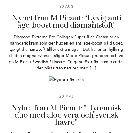
30 AUG
Nyhet från M Picaut: “Lyxig anti
age-boost med diamantstoft”
Diamond Extreme Pro Collagen Super Rich Cream är en
näringsrik kräm som ger huden en anti age-boost på djupet.
Lyxigt diamantstoft tillför extra magi. – Det här är en hyllning
till den mogna kvinnan, säger Mette Picaut, grundare och vd
på M Picaut Swedish Skincare. En generös kräm som blandar
det bästa från naturen med […]
20 MAJ
Nyhet från M Picaut: “Dynamisk
duo med aloe vera och svensk
havre”