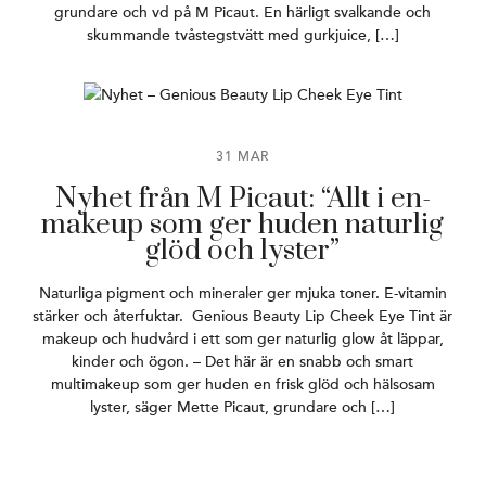
grundare och vd på M Picaut. En härligt svalkande och
skummande tvåstegstvätt med gurkjuice, […]
31 MAR
Nyhet från M Picaut: “Allt i en-
makeup som ger huden naturlig
glöd och lyster”
Naturliga pigment och mineraler ger mjuka toner. E-vitamin
stärker och återfuktar. Genious Beauty Lip Cheek Eye Tint är
makeup och hudvård i ett som ger naturlig glow åt läppar,
kinder och ögon. – Det här är en snabb och smart
multimakeup som ger huden en frisk glöd och hälsosam
lyster, säger Mette Picaut, grundare och […]