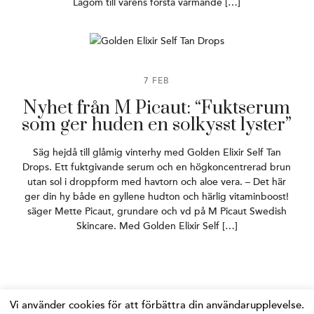
Lagom till vårens första värmande […]
7 FEB
Nyhet från M Picaut: “Fuktserum
som ger huden en solkysst lyster”
Säg hejdå till glåmig vinterhy med Golden Elixir Self Tan
Drops. Ett fuktgivande serum och en högkoncentrerad brun
utan sol i droppform med havtorn och aloe vera. – Det här
ger din hy både en gyllene hudton och härlig vitaminboost!
säger Mette Picaut, grundare och vd på M Picaut Swedish
Skincare. Med Golden Elixir Self […]
Vi använder cookies för att förbättra din användarupplevelse.