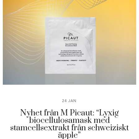
24 JAN
Nyhet från M Picaut: “Lyxig
biocellulosamask med
stamcellsextrakt från schweiziskt
äpple”