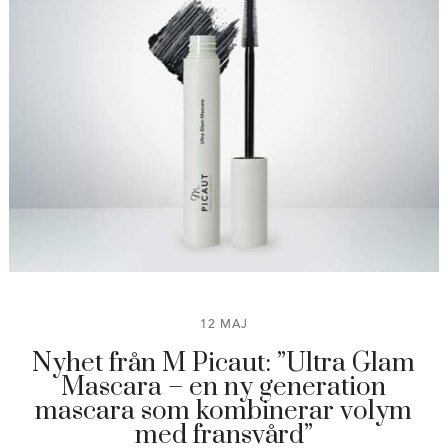
12 MAJ
Nyhet från M Picaut: ”Ultra Glam
Mascara – en ny generation
mascara som kombinerar volym
med fransvård”