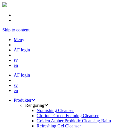
Skip to content
Meny
ÅF login
sv
en
ÅF login
sv
en
Produkter
Rengöring
Nourishing Cleanser
Glorious Green Foaming Cleanser
Golden Amber Probiotic Cleansing Balm
Refreshing Gel Cleanser