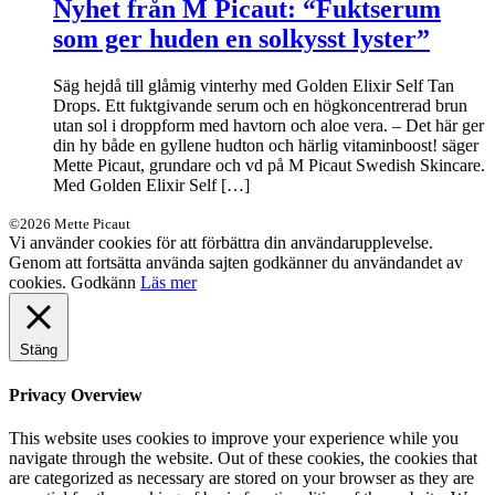
Nyhet från M Picaut: “Fuktserum
som ger huden en solkysst lyster”
Säg hejdå till glåmig vinterhy med Golden Elixir Self Tan
Drops. Ett fuktgivande serum och en högkoncentrerad brun
utan sol i droppform med havtorn och aloe vera. – Det här ger
din hy både en gyllene hudton och härlig vitaminboost! säger
Mette Picaut, grundare och vd på M Picaut Swedish Skincare.
Med Golden Elixir Self […]
©2026 Mette Picaut
Vi använder cookies för att förbättra din användarupplevelse.
Genom att fortsätta använda sajten godkänner du användandet av
cookies.
Godkänn
Läs mer
Stäng
Privacy Overview
This website uses cookies to improve your experience while you
navigate through the website. Out of these cookies, the cookies that
are categorized as necessary are stored on your browser as they are