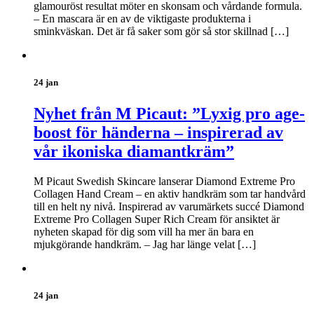
glamouröst resultat möter en skonsam och vårdande formula.
– En mascara är en av de viktigaste produkterna i
sminkväskan. Det är få saker som gör så stor skillnad […]
24 jan
Nyhet från M Picaut: ”Lyxig pro age-
boost för händerna – inspirerad av
vår ikoniska diamantkräm”
M Picaut Swedish Skincare lanserar Diamond Extreme Pro
Collagen Hand Cream – en aktiv handkräm som tar handvård
till en helt ny nivå. Inspirerad av varumärkets succé Diamond
Extreme Pro Collagen Super Rich Cream för ansiktet är
nyheten skapad för dig som vill ha mer än bara en
mjukgörande handkräm. – Jag har länge velat […]
24 jan