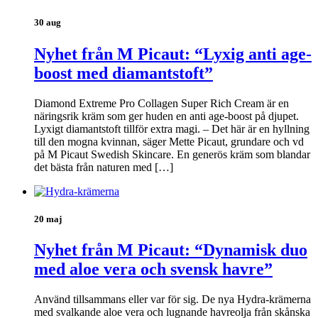
30 aug
Nyhet från M Picaut: “Lyxig anti age-
boost med diamantstoft”
Diamond Extreme Pro Collagen Super Rich Cream är en
näringsrik kräm som ger huden en anti age-boost på djupet.
Lyxigt diamantstoft tillför extra magi. – Det här är en hyllning
till den mogna kvinnan, säger Mette Picaut, grundare och vd
på M Picaut Swedish Skincare. En generös kräm som blandar
det bästa från naturen med […]
20 maj
Nyhet från M Picaut: “Dynamisk duo
med aloe vera och svensk havre”
Använd tillsammans eller var för sig. De nya Hydra-krämerna
med svalkande aloe vera och lugnande havreolja från skånska