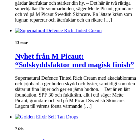
gårdar återfuktar och stärker din hy. – Det här är två riktiga
superhjältar för sommarhuden, säger Mette Picaut, grundare
och vd på M Picaut Swedish Skincare. En lättare kräm som
lugnar, reparerar och återfuktar och en rikare […]
13 mar
Nyhet från M Picaut:
“Solskyddsfaktor med magisk finish”
Supernatural Defence Tinted Rich Cream med akaciablomma
och jojobaolja ger huden skydd och lyster, samtidigt som den
slätar ut fina linjer och ger en jämn hudton. – Det är en lätt
foundation, SPF 30 och fuktkräm, allt i ett! säger Mette
Picaut, grundare och vd på M Picaut Swedish Skincare.
Lagom till vårens första värmande […]
7 feb