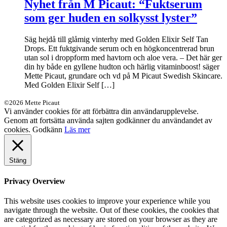
Nyhet från M Picaut: “Fuktserum
som ger huden en solkysst lyster”
Säg hejdå till glåmig vinterhy med Golden Elixir Self Tan
Drops. Ett fuktgivande serum och en högkoncentrerad brun
utan sol i droppform med havtorn och aloe vera. – Det här ger
din hy både en gyllene hudton och härlig vitaminboost! säger
Mette Picaut, grundare och vd på M Picaut Swedish Skincare.
Med Golden Elixir Self […]
©2026 Mette Picaut
Vi använder cookies för att förbättra din användarupplevelse.
Genom att fortsätta använda sajten godkänner du användandet av
cookies.
Godkänn
Läs mer
Stäng
Privacy Overview
This website uses cookies to improve your experience while you
navigate through the website. Out of these cookies, the cookies that
are categorized as necessary are stored on your browser as they are