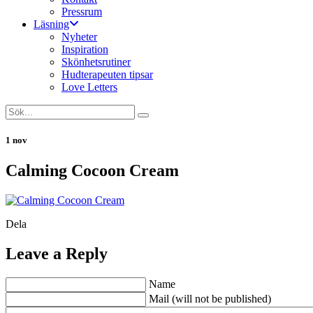
Pressrum
Läsning
Nyheter
Inspiration
Skönhetsrutiner
Hudterapeuten tipsar
Love Letters
1 nov
Calming Cocoon Cream
Dela
Leave a Reply
Name
Mail (will not be published)