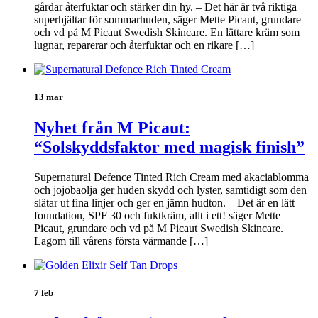
gårdar återfuktar och stärker din hy. – Det här är två riktiga
superhjältar för sommarhuden, säger Mette Picaut, grundare
och vd på M Picaut Swedish Skincare. En lättare kräm som
lugnar, reparerar och återfuktar och en rikare […]
13 mar
Nyhet från M Picaut:
“Solskyddsfaktor med magisk finish”
Supernatural Defence Tinted Rich Cream med akaciablomma
och jojobaolja ger huden skydd och lyster, samtidigt som den
slätar ut fina linjer och ger en jämn hudton. – Det är en lätt
foundation, SPF 30 och fuktkräm, allt i ett! säger Mette
Picaut, grundare och vd på M Picaut Swedish Skincare.
Lagom till vårens första värmande […]
7 feb