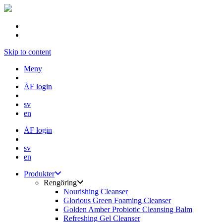
Skip to content
Meny
ÅF login
sv
en
ÅF login
sv
en
Produkter
Rengöring
Nourishing Cleanser
Glorious Green Foaming Cleanser
Golden Amber Probiotic Cleansing Balm
Refreshing Gel Cleanser