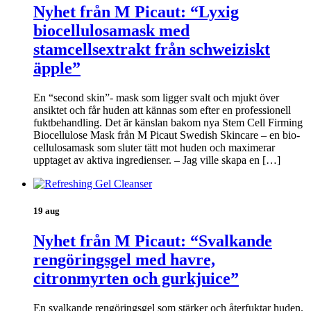
Nyhet från M Picaut: “Lyxig
biocellulosamask med
stamcellsextrakt från schweiziskt
äpple”
En “second skin”- mask som ligger svalt och mjukt över
ansiktet och får huden att kännas som efter en professionell
fuktbehandling. Det är känslan bakom nya Stem Cell Firming
Biocellulose Mask från M Picaut Swedish Skincare – en bio-
cellulosamask som sluter tätt mot huden och maximerar
upptaget av aktiva ingredienser. – Jag ville skapa en […]
19 aug
Nyhet från M Picaut: “Svalkande
rengöringsgel med havre,
citronmyrten och gurkjuice”
En svalkande rengöringsgel som stärker och återfuktar huden.