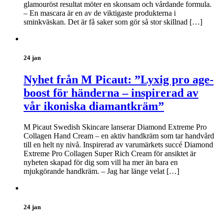
glamouröst resultat möter en skonsam och vårdande formula.
– En mascara är en av de viktigaste produkterna i
sminkväskan. Det är få saker som gör så stor skillnad […]
24 jan
Nyhet från M Picaut: ”Lyxig pro age-
boost för händerna – inspirerad av
vår ikoniska diamantkräm”
M Picaut Swedish Skincare lanserar Diamond Extreme Pro
Collagen Hand Cream – en aktiv handkräm som tar handvård
till en helt ny nivå. Inspirerad av varumärkets succé Diamond
Extreme Pro Collagen Super Rich Cream för ansiktet är
nyheten skapad för dig som vill ha mer än bara en
mjukgörande handkräm. – Jag har länge velat […]
24 jan