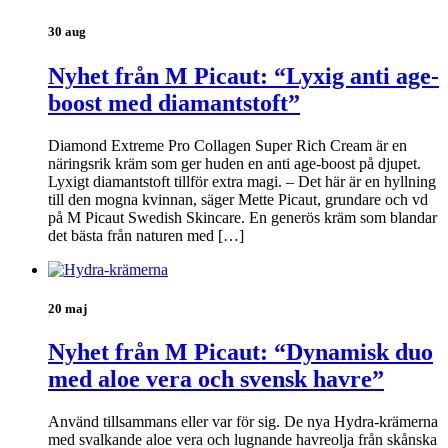
30 aug
Nyhet från M Picaut: “Lyxig anti age-
boost med diamantstoft”
Diamond Extreme Pro Collagen Super Rich Cream är en
näringsrik kräm som ger huden en anti age-boost på djupet.
Lyxigt diamantstoft tillför extra magi. – Det här är en hyllning
till den mogna kvinnan, säger Mette Picaut, grundare och vd
på M Picaut Swedish Skincare. En generös kräm som blandar
det bästa från naturen med […]
20 maj
Nyhet från M Picaut: “Dynamisk duo
med aloe vera och svensk havre”
Använd tillsammans eller var för sig. De nya Hydra-krämerna
med svalkande aloe vera och lugnande havreolja från skånska