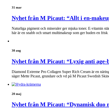
31 mar
Nyhet från M Picaut: “Allt i en-makeu
Naturliga pigment och mineraler ger mjuka toner. E-vitamin stä
här är en snabb och smart multimakeup som ger huden en frisk 
30 aug
Nyhet från M Picaut: “Lyxig anti age-
Diamond Extreme Pro Collagen Super Rich Cream är en näringsrik
säger Mette Picaut, grundare och vd på M Picaut Swedish Skin
20 maj
Nyhet från M Picaut: “Dynamisk duo m