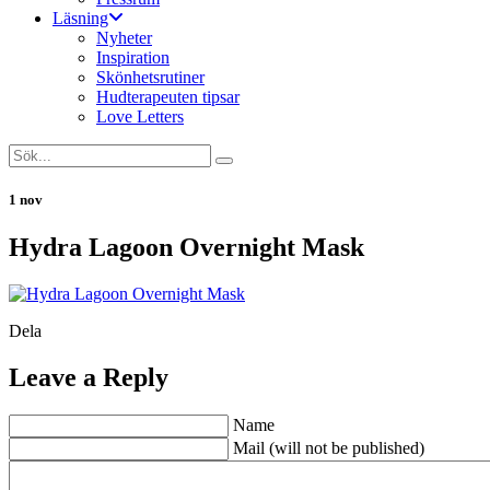
Läsning
Nyheter
Inspiration
Skönhetsrutiner
Hudterapeuten tipsar
Love Letters
1 nov
Hydra Lagoon Overnight Mask
Dela
Leave a Reply
Name
Mail (will not be published)