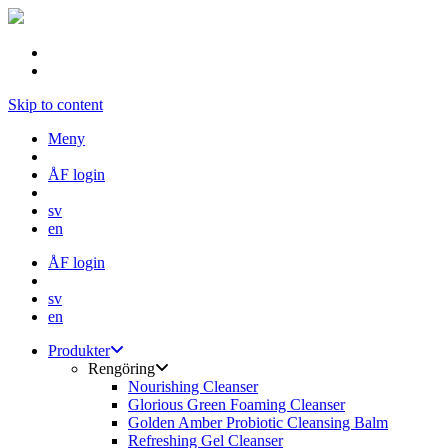
Skip to content
Meny
ÅF login
sv
en
ÅF login
sv
en
Produkter
Rengöring
Nourishing Cleanser
Glorious Green Foaming Cleanser
Golden Amber Probiotic Cleansing Balm
Refreshing Gel Cleanser