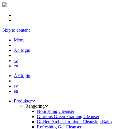
Skip to content
Meny
ÅF login
sv
en
ÅF login
sv
en
Produkter
Rengöring
Nourishing Cleanser
Glorious Green Foaming Cleanser
Golden Amber Probiotic Cleansing Balm
Refreshing Gel Cleanser