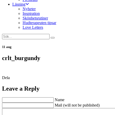
Läsning
Nyheter
Inspiration
Skönhetsrutiner
Hudterapeuten tipsar
Love Letters
11 aug
crlt_burgundy
Dela
Leave a Reply
Name
Mail (will not be published)