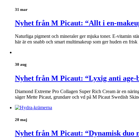
31 mar
Nyhet från M Picaut: “Allt i en-makeu
Naturliga pigment och mineraler ger mjuka toner. E-vitamin stä
här är en snabb och smart multimakeup som ger huden en frisk 
30 aug
Nyhet från M Picaut: “Lyxig anti age-
Diamond Extreme Pro Collagen Super Rich Cream är en näringsrik
säger Mette Picaut, grundare och vd på M Picaut Swedish Skin
20 maj
Nyhet från M Picaut: “Dynamisk duo m