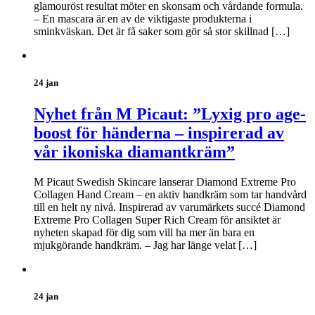
glamouröst resultat möter en skonsam och vårdande formula.
– En mascara är en av de viktigaste produkterna i
sminkväskan. Det är få saker som gör så stor skillnad […]
24 jan
Nyhet från M Picaut: ”Lyxig pro age-
boost för händerna – inspirerad av
vår ikoniska diamantkräm”
M Picaut Swedish Skincare lanserar Diamond Extreme Pro
Collagen Hand Cream – en aktiv handkräm som tar handvård
till en helt ny nivå. Inspirerad av varumärkets succé Diamond
Extreme Pro Collagen Super Rich Cream för ansiktet är
nyheten skapad för dig som vill ha mer än bara en
mjukgörande handkräm. – Jag har länge velat […]
24 jan