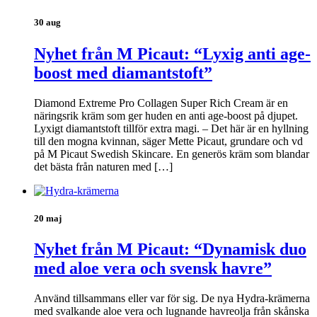
30 aug
Nyhet från M Picaut: “Lyxig anti age-
boost med diamantstoft”
Diamond Extreme Pro Collagen Super Rich Cream är en
näringsrik kräm som ger huden en anti age-boost på djupet.
Lyxigt diamantstoft tillför extra magi. – Det här är en hyllning
till den mogna kvinnan, säger Mette Picaut, grundare och vd
på M Picaut Swedish Skincare. En generös kräm som blandar
det bästa från naturen med […]
20 maj
Nyhet från M Picaut: “Dynamisk duo
med aloe vera och svensk havre”
Använd tillsammans eller var för sig. De nya Hydra-krämerna
med svalkande aloe vera och lugnande havreolja från skånska