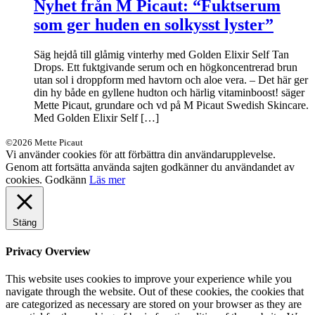
Nyhet från M Picaut: “Fuktserum
som ger huden en solkysst lyster”
Säg hejdå till glåmig vinterhy med Golden Elixir Self Tan
Drops. Ett fuktgivande serum och en högkoncentrerad brun
utan sol i droppform med havtorn och aloe vera. – Det här ger
din hy både en gyllene hudton och härlig vitaminboost! säger
Mette Picaut, grundare och vd på M Picaut Swedish Skincare.
Med Golden Elixir Self […]
©2026 Mette Picaut
Vi använder cookies för att förbättra din användarupplevelse.
Genom att fortsätta använda sajten godkänner du användandet av
cookies.
Godkänn
Läs mer
Stäng
Privacy Overview
This website uses cookies to improve your experience while you
navigate through the website. Out of these cookies, the cookies that
are categorized as necessary are stored on your browser as they are