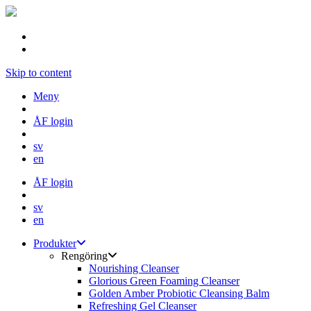
Skip to content
Meny
ÅF login
sv
en
ÅF login
sv
en
Produkter
Rengöring
Nourishing Cleanser
Glorious Green Foaming Cleanser
Golden Amber Probiotic Cleansing Balm
Refreshing Gel Cleanser