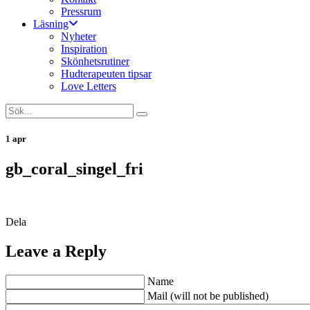
Pressrum
Läsning
Nyheter
Inspiration
Skönhetsrutiner
Hudterapeuten tipsar
Love Letters
1 apr
gb_coral_singel_fri
Dela
Leave a Reply
Name
Mail (will not be published)