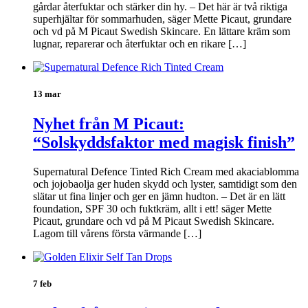
gårdar återfuktar och stärker din hy. – Det här är två riktiga
superhjältar för sommarhuden, säger Mette Picaut, grundare
och vd på M Picaut Swedish Skincare. En lättare kräm som
lugnar, reparerar och återfuktar och en rikare […]
13 mar
Nyhet från M Picaut:
“Solskyddsfaktor med magisk finish”
Supernatural Defence Tinted Rich Cream med akaciablomma
och jojobaolja ger huden skydd och lyster, samtidigt som den
slätar ut fina linjer och ger en jämn hudton. – Det är en lätt
foundation, SPF 30 och fuktkräm, allt i ett! säger Mette
Picaut, grundare och vd på M Picaut Swedish Skincare.
Lagom till vårens första värmande […]
7 feb