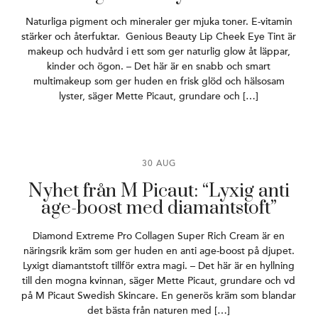
Naturliga pigment och mineraler ger mjuka toner. E-vitamin
stärker och återfuktar. Genious Beauty Lip Cheek Eye Tint är
makeup och hudvård i ett som ger naturlig glow åt läppar,
kinder och ögon. – Det här är en snabb och smart
multimakeup som ger huden en frisk glöd och hälsosam
lyster, säger Mette Picaut, grundare och […]
30 AUG
Nyhet från M Picaut: “Lyxig anti
age-boost med diamantstoft”
Diamond Extreme Pro Collagen Super Rich Cream är en
näringsrik kräm som ger huden en anti age-boost på djupet.
Lyxigt diamantstoft tillför extra magi. – Det här är en hyllning
till den mogna kvinnan, säger Mette Picaut, grundare och vd
på M Picaut Swedish Skincare. En generös kräm som blandar
det bästa från naturen med […]