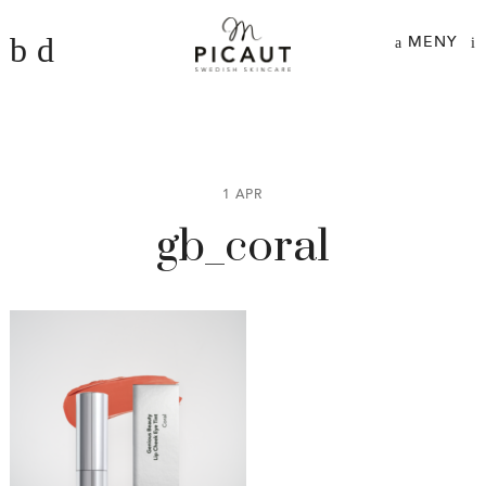
MENY
1 APR
gb_coral