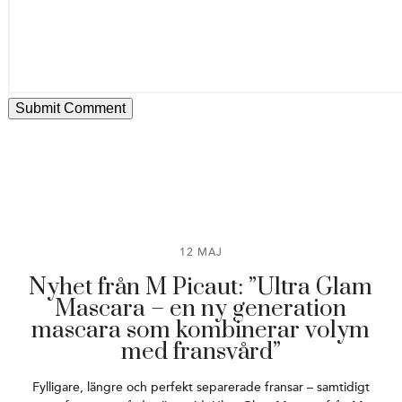
12 MAJ
Nyhet från M Picaut: ”Ultra Glam
Mascara – en ny generation
mascara som kombinerar volym
med fransvård”
Fylligare, längre och perfekt separerade fransar – samtidigt