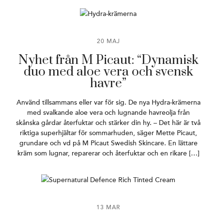
20 MAJ
Nyhet från M Picaut: “Dynamisk
duo med aloe vera och svensk
havre”
Använd tillsammans eller var för sig. De nya Hydra-krämerna
med svalkande aloe vera och lugnande havreolja från
skånska gårdar återfuktar och stärker din hy. – Det här är två
riktiga superhjältar för sommarhuden, säger Mette Picaut,
grundare och vd på M Picaut Swedish Skincare. En lättare
kräm som lugnar, reparerar och återfuktar och en rikare […]
13 MAR