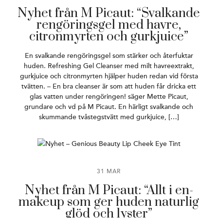
Nyhet från M Picaut: “Svalkande
rengöringsgel med havre,
citronmyrten och gurkjuice”
En svalkande rengöringsgel som stärker och återfuktar
huden. Refreshing Gel Cleanser med milt havreextrakt,
gurkjuice och citronmyrten hjälper huden redan vid första
tvätten. – En bra cleanser är som att huden får dricka ett
glas vatten under rengöringen! säger Mette Picaut,
grundare och vd på M Picaut. En härligt svalkande och
skummande tvåstegstvätt med gurkjuice, […]
31 MAR
Nyhet från M Picaut: “Allt i en-
makeup som ger huden naturlig
glöd och lyster”