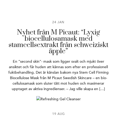
24 JAN
Nyhet från M Picaut: “Lyxig
biocellulosamask med
stamcellsextrakt från schweiziskt
äpple”
En “second skin”- mask som ligger svalt och mjukt över
ansiktet och får huden att kännas som efter en professionell
fuktbehandling. Det är känslan bakom nya Stem Cell Firming
Biocellulose Mask från M Picaut Swedish Skincare – en bio-
cellulosamask som sluter tätt mot huden och maximerar
upptaget av aktiva ingredienser. – Jag ville skapa en […]
19 AUG