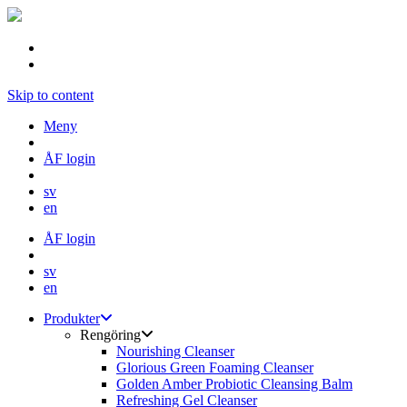
Skip to content
Meny
ÅF login
sv
en
ÅF login
sv
en
Produkter
Rengöring
Nourishing Cleanser
Glorious Green Foaming Cleanser
Golden Amber Probiotic Cleansing Balm
Refreshing Gel Cleanser