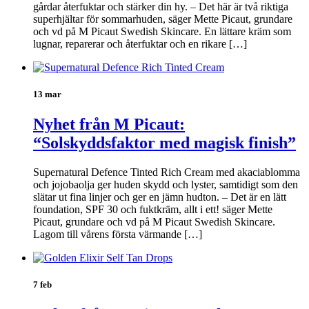
gårdar återfuktar och stärker din hy. – Det här är två riktiga
superhjältar för sommarhuden, säger Mette Picaut, grundare
och vd på M Picaut Swedish Skincare. En lättare kräm som
lugnar, reparerar och återfuktar och en rikare […]
13 mar
Nyhet från M Picaut:
“Solskyddsfaktor med magisk finish”
Supernatural Defence Tinted Rich Cream med akaciablomma
och jojobaolja ger huden skydd och lyster, samtidigt som den
slätar ut fina linjer och ger en jämn hudton. – Det är en lätt
foundation, SPF 30 och fuktkräm, allt i ett! säger Mette
Picaut, grundare och vd på M Picaut Swedish Skincare.
Lagom till vårens första värmande […]
7 feb