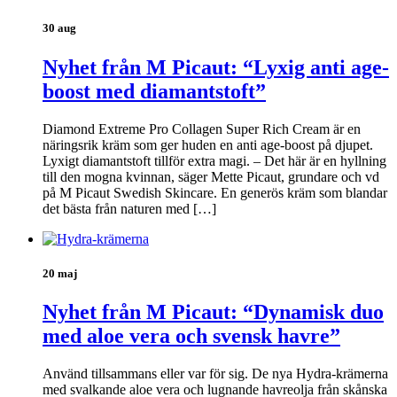
30 aug
Nyhet från M Picaut: “Lyxig anti age-
boost med diamantstoft”
Diamond Extreme Pro Collagen Super Rich Cream är en
näringsrik kräm som ger huden en anti age-boost på djupet.
Lyxigt diamantstoft tillför extra magi. – Det här är en hyllning
till den mogna kvinnan, säger Mette Picaut, grundare och vd
på M Picaut Swedish Skincare. En generös kräm som blandar
det bästa från naturen med […]
20 maj
Nyhet från M Picaut: “Dynamisk duo
med aloe vera och svensk havre”
Använd tillsammans eller var för sig. De nya Hydra-krämerna
med svalkande aloe vera och lugnande havreolja från skånska