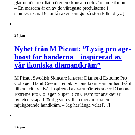
glamouröst resultat möter en skonsam och vårdande formula.
– En mascara är en av de viktigaste produkterna i
sminkväskan. Det är få saker som gör så stor skillnad […]
24 jan
Nyhet från M Picaut: ”Lyxig pro age-
boost för händerna – inspirerad av
vår ikoniska diamantkräm”
M Picaut Swedish Skincare lanserar Diamond Extreme Pro
Collagen Hand Cream – en aktiv handkräm som tar handvård
till en helt ny nivå. Inspirerad av varumärkets succé Diamond
Extreme Pro Collagen Super Rich Cream för ansiktet är
nyheten skapad för dig som vill ha mer än bara en
mjukgörande handkräm. – Jag har länge velat […]
24 jan