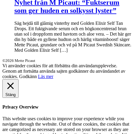
Nyhet från M Picaut: “Fuktserum
som ger huden en solkysst lyster”
Säg hejdå till glåmig vinterhy med Golden Elixir Self Tan
Drops. Ett fuktgivande serum och en högkoncentrerad brun
utan sol i droppform med havtorn och aloe vera. – Det här ger
din hy både en gyllene hudton och härlig vitaminboost! säger
Mette Picaut, grundare och vd på M Picaut Swedish Skincare.
Med Golden Elixir Self […]
©2026 Mette Picaut
Vi använder cookies för att förbättra din användarupplevelse.
Genom att fortsätta använda sajten godkänner du användandet av
cookies.
Godkänn
Läs mer
Stäng
Privacy Overview
This website uses cookies to improve your experience while you
navigate through the website. Out of these cookies, the cookies that
are categorized as necessary are stored on your browser as they are