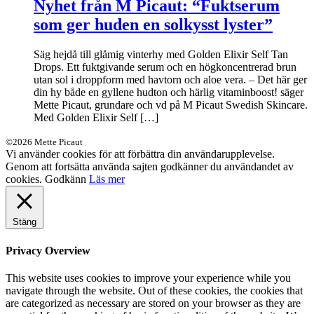
Nyhet från M Picaut: “Fuktserum
som ger huden en solkysst lyster”
Säg hejdå till glåmig vinterhy med Golden Elixir Self Tan
Drops. Ett fuktgivande serum och en högkoncentrerad brun
utan sol i droppform med havtorn och aloe vera. – Det här ger
din hy både en gyllene hudton och härlig vitaminboost! säger
Mette Picaut, grundare och vd på M Picaut Swedish Skincare.
Med Golden Elixir Self […]
©2026 Mette Picaut
Vi använder cookies för att förbättra din användarupplevelse.
Genom att fortsätta använda sajten godkänner du användandet av
cookies.
Godkänn
Läs mer
Stäng
Privacy Overview
This website uses cookies to improve your experience while you
navigate through the website. Out of these cookies, the cookies that
are categorized as necessary are stored on your browser as they are