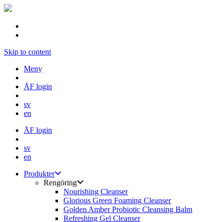
Skip to content
Meny
ÅF login
sv
en
ÅF login
sv
en
Produkter
Rengöring
Nourishing Cleanser
Glorious Green Foaming Cleanser
Golden Amber Probiotic Cleansing Balm
Refreshing Gel Cleanser