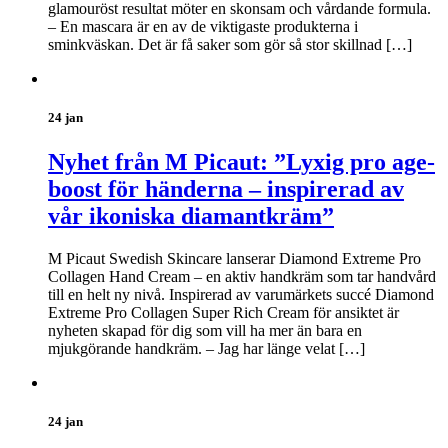
glamouröst resultat möter en skonsam och vårdande formula.
– En mascara är en av de viktigaste produkterna i
sminkväskan. Det är få saker som gör så stor skillnad […]
24 jan
Nyhet från M Picaut: ”Lyxig pro age-
boost för händerna – inspirerad av
vår ikoniska diamantkräm”
M Picaut Swedish Skincare lanserar Diamond Extreme Pro
Collagen Hand Cream – en aktiv handkräm som tar handvård
till en helt ny nivå. Inspirerad av varumärkets succé Diamond
Extreme Pro Collagen Super Rich Cream för ansiktet är
nyheten skapad för dig som vill ha mer än bara en
mjukgörande handkräm. – Jag har länge velat […]
24 jan