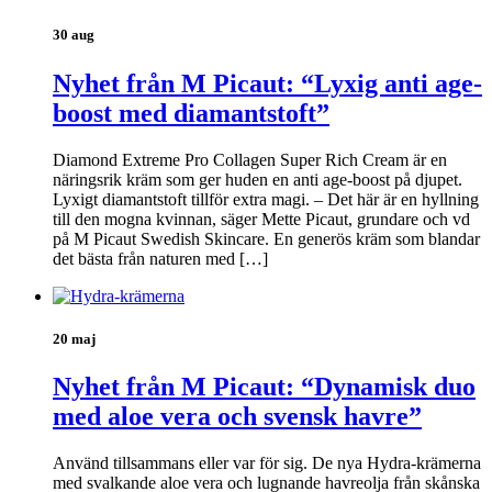
30 aug
Nyhet från M Picaut: “Lyxig anti age-
boost med diamantstoft”
Diamond Extreme Pro Collagen Super Rich Cream är en
näringsrik kräm som ger huden en anti age-boost på djupet.
Lyxigt diamantstoft tillför extra magi. – Det här är en hyllning
till den mogna kvinnan, säger Mette Picaut, grundare och vd
på M Picaut Swedish Skincare. En generös kräm som blandar
det bästa från naturen med […]
20 maj
Nyhet från M Picaut: “Dynamisk duo
med aloe vera och svensk havre”
Använd tillsammans eller var för sig. De nya Hydra-krämerna
med svalkande aloe vera och lugnande havreolja från skånska