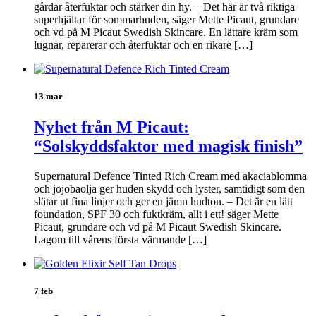
gårdar återfuktar och stärker din hy. – Det här är två riktiga
superhjältar för sommarhuden, säger Mette Picaut, grundare
och vd på M Picaut Swedish Skincare. En lättare kräm som
lugnar, reparerar och återfuktar och en rikare […]
13 mar
Nyhet från M Picaut:
“Solskyddsfaktor med magisk finish”
Supernatural Defence Tinted Rich Cream med akaciablomma
och jojobaolja ger huden skydd och lyster, samtidigt som den
slätar ut fina linjer och ger en jämn hudton. – Det är en lätt
foundation, SPF 30 och fuktkräm, allt i ett! säger Mette
Picaut, grundare och vd på M Picaut Swedish Skincare.
Lagom till vårens första värmande […]
7 feb