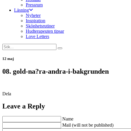
Pressrum
Läsning
Nyheter
Inspiration
Skönhetsrutiner
Hudterapeuten tipsar
Love Letters
12 maj
08. gold-na?ra-andra-i-bakgrunden
Dela
Leave a Reply
Name
Mail (will not be published)