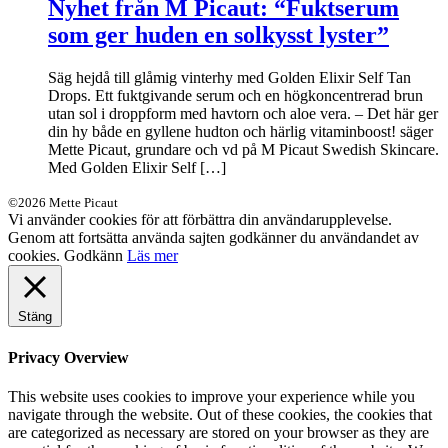
Nyhet från M Picaut: “Fuktserum
som ger huden en solkysst lyster”
Säg hejdå till glåmig vinterhy med Golden Elixir Self Tan
Drops. Ett fuktgivande serum och en högkoncentrerad brun
utan sol i droppform med havtorn och aloe vera. – Det här ger
din hy både en gyllene hudton och härlig vitaminboost! säger
Mette Picaut, grundare och vd på M Picaut Swedish Skincare.
Med Golden Elixir Self […]
©2026 Mette Picaut
Vi använder cookies för att förbättra din användarupplevelse.
Genom att fortsätta använda sajten godkänner du användandet av
cookies.
Godkänn
Läs mer
Stäng
Privacy Overview
This website uses cookies to improve your experience while you
navigate through the website. Out of these cookies, the cookies that
are categorized as necessary are stored on your browser as they are