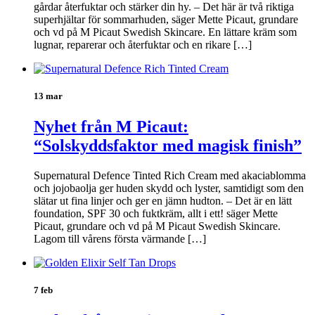
gårdar återfuktar och stärker din hy. – Det här är två riktiga
superhjältar för sommarhuden, säger Mette Picaut, grundare
och vd på M Picaut Swedish Skincare. En lättare kräm som
lugnar, reparerar och återfuktar och en rikare […]
13 mar
Nyhet från M Picaut:
“Solskyddsfaktor med magisk finish”
Supernatural Defence Tinted Rich Cream med akaciablomma
och jojobaolja ger huden skydd och lyster, samtidigt som den
slätar ut fina linjer och ger en jämn hudton. – Det är en lätt
foundation, SPF 30 och fuktkräm, allt i ett! säger Mette
Picaut, grundare och vd på M Picaut Swedish Skincare.
Lagom till vårens första värmande […]
7 feb