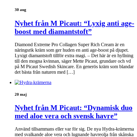
30 aug
Nyhet från M Picaut: “Lyxig anti age-
boost med diamantstoft”
Diamond Extreme Pro Collagen Super Rich Cream är en
näringsrik kräm som ger huden en anti age-boost på djupet.
Lyxigt diamantstoft tillför extra magi. – Det här är en hyllning
till den mogna kvinnan, säger Mette Picaut, grundare och vd
på M Picaut Swedish Skincare. En generös kräm som blandar
det bästa från naturen med […]
20 maj
Nyhet från M Picaut: “Dynamisk duo
med aloe vera och svensk havre”
Använd tillsammans eller var för sig. De nya Hydra-krämerna
med svalkande aloe vera och lugnande havreolja från skånska