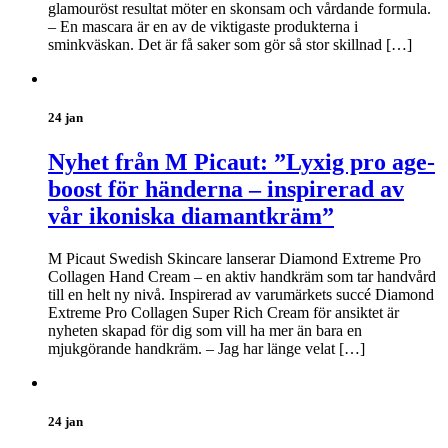
glamouröst resultat möter en skonsam och vårdande formula.
– En mascara är en av de viktigaste produkterna i
sminkväskan. Det är få saker som gör så stor skillnad […]
24 jan
Nyhet från M Picaut: ”Lyxig pro age-
boost för händerna – inspirerad av
vår ikoniska diamantkräm”
M Picaut Swedish Skincare lanserar Diamond Extreme Pro
Collagen Hand Cream – en aktiv handkräm som tar handvård
till en helt ny nivå. Inspirerad av varumärkets succé Diamond
Extreme Pro Collagen Super Rich Cream för ansiktet är
nyheten skapad för dig som vill ha mer än bara en
mjukgörande handkräm. – Jag har länge velat […]
24 jan