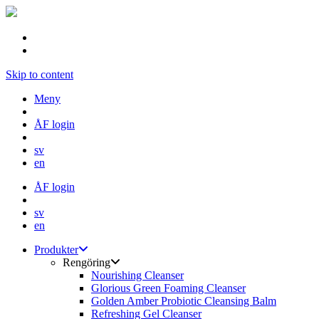
Skip to content
Meny
ÅF login
sv
en
ÅF login
sv
en
Produkter
Rengöring
Nourishing Cleanser
Glorious Green Foaming Cleanser
Golden Amber Probiotic Cleansing Balm
Refreshing Gel Cleanser