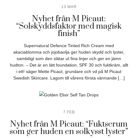
13 MAR
Nyhet från M Picaut:
“Solskyddsfaktor med magisk
finish”
Supernatural Defence Tinted Rich Cream med
akaciablomma och jojobaolja ger huden skydd och lyster,
samtidigt som den slätar ut fina linjer och ger en jämn
hudton. – Det är en lätt foundation, SPF 30 och fuktkräm, allt
i ett! säger Mette Picaut, grundare och vd på M Picaut
Swedish Skincare. Lagom till vårens första värmande […]
7 FEB
Nyhet från M Picaut: “Fuktserum
som ger huden en solkysst lyster”