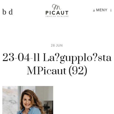
MENY
28 JUN
23-04-11 La?gupplo?sta
MPicaut (92)