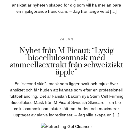
ansiktet är nyheten skapad för dig som vill ha mer än bara
en mjukgörande handkräm. – Jag har länge velat […]
24 JAN
Nyhet från M Picaut: “Lyxig
biocellulosamask med
stamcellsextrakt från schweiziskt
äpple”
En “second skin”- mask som ligger svalt och mjukt över
ansiktet och får huden att kännas som efter en professionell
fuktbehandling. Det är känslan bakom nya Stem Cell Firming
Biocellulose Mask från M Picaut Swedish Skincare – en bio-
cellulosamask som sluter tätt mot huden och maximerar
upptaget av aktiva ingredienser. – Jag ville skapa en […]