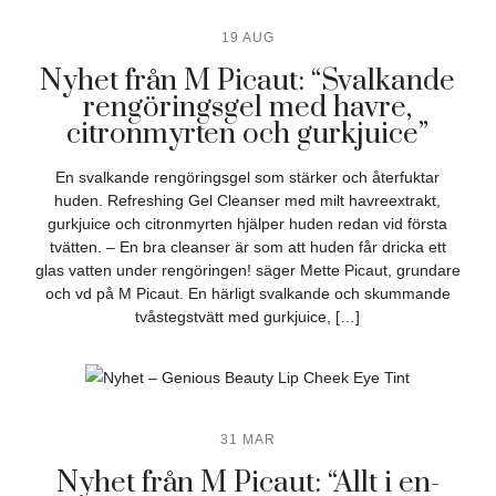
19 AUG
Nyhet från M Picaut: “Svalkande
rengöringsgel med havre,
citronmyrten och gurkjuice”
En svalkande rengöringsgel som stärker och återfuktar
huden. Refreshing Gel Cleanser med milt havreextrakt,
gurkjuice och citronmyrten hjälper huden redan vid första
tvätten. – En bra cleanser är som att huden får dricka ett
glas vatten under rengöringen! säger Mette Picaut, grundare
och vd på M Picaut. En härligt svalkande och skummande
tvåstegstvätt med gurkjuice, […]
31 MAR
Nyhet från M Picaut: “Allt i en-