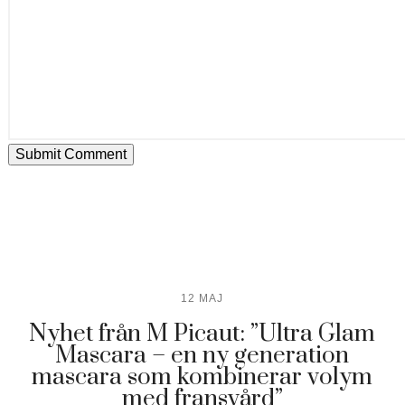
12 MAJ
Nyhet från M Picaut: ”Ultra Glam
Mascara – en ny generation
mascara som kombinerar volym
med fransvård”