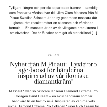
Fylligare, längre och perfekt separerade fransar – samtidigt
som fransarna vårdas över tid. Ultra Glam Mascara från M
Picaut Swedish Skincare är en ny generation mascara där
glamouröst resultat möter en skonsam och vårdande
formula. – En mascara är en av de viktigaste produkterna i
sminkväskan. Det är få saker som gör så stor skillnad […]
24 JAN
Nyhet från M Picaut: ”Lyxig pro
age-boost för händerna –
inspirerad av vår ikoniska
diamantkräm”
M Picaut Swedish Skincare lanserar Diamond Extreme Pro
Collagen Hand Cream – en aktiv handkräm som tar
handvård till en helt ny nivå. Inspirerad av varumärkets
succé Diamond Extreme Pro Collagen Super Rich Cream för