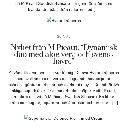
på M Picaut Swedish Skincare. En generös kräm som
blandar det bästa från naturen med […]
20 MAJ
Nyhet från M Picaut: “Dynamisk
duo med aloe vera och svensk
havre”
Använd tillsammans eller var för sig. De nya Hydra-krämerna
med svalkande aloe vera och lugnande havreolja från
skånska gårdar återfuktar och stärker din hy. – Det här är två
riktiga superhjältar för sommarhuden, säger Mette Picaut,
grundare och vd på M Picaut Swedish Skincare. En lättare
kräm som lugnar, reparerar och återfuktar och en rikare […]