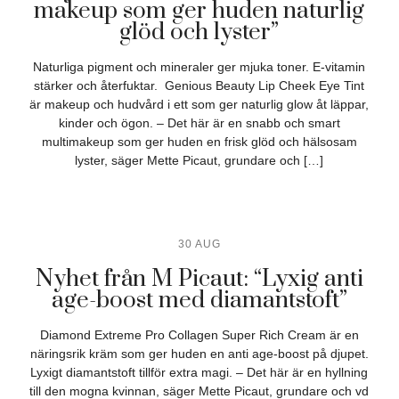
makeup som ger huden naturlig
glöd och lyster”
Naturliga pigment och mineraler ger mjuka toner. E-vitamin
stärker och återfuktar. Genious Beauty Lip Cheek Eye Tint
är makeup och hudvård i ett som ger naturlig glow åt läppar,
kinder och ögon. – Det här är en snabb och smart
multimakeup som ger huden en frisk glöd och hälsosam
lyster, säger Mette Picaut, grundare och […]
30 AUG
Nyhet från M Picaut: “Lyxig anti
age-boost med diamantstoft”
Diamond Extreme Pro Collagen Super Rich Cream är en
näringsrik kräm som ger huden en anti age-boost på djupet.
Lyxigt diamantstoft tillför extra magi. – Det här är en hyllning
till den mogna kvinnan, säger Mette Picaut, grundare och vd