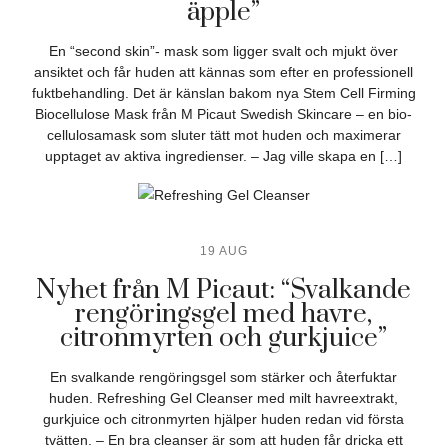
äpple”
En “second skin”- mask som ligger svalt och mjukt över
ansiktet och får huden att kännas som efter en professionell
fuktbehandling. Det är känslan bakom nya Stem Cell Firming
Biocellulose Mask från M Picaut Swedish Skincare – en bio-
cellulosamask som sluter tätt mot huden och maximerar
upptaget av aktiva ingredienser. – Jag ville skapa en […]
19 AUG
Nyhet från M Picaut: “Svalkande
rengöringsgel med havre,
citronmyrten och gurkjuice”
En svalkande rengöringsgel som stärker och återfuktar
huden. Refreshing Gel Cleanser med milt havreextrakt,
gurkjuice och citronmyrten hjälper huden redan vid första
tvätten. – En bra cleanser är som att huden får dricka ett