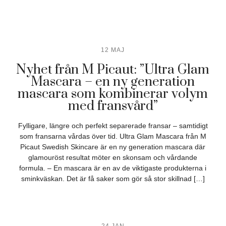
12 MAJ
Nyhet från M Picaut: ”Ultra Glam
Mascara – en ny generation
mascara som kombinerar volym
med fransvård”
Fylligare, längre och perfekt separerade fransar – samtidigt
som fransarna vårdas över tid. Ultra Glam Mascara från M
Picaut Swedish Skincare är en ny generation mascara där
glamouröst resultat möter en skonsam och vårdande
formula. – En mascara är en av de viktigaste produkterna i
sminkväskan. Det är få saker som gör så stor skillnad […]
24 JAN