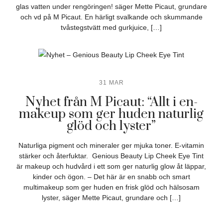
glas vatten under rengöringen! säger Mette Picaut, grundare
och vd på M Picaut. En härligt svalkande och skummande
tvåstegstvätt med gurkjuice, […]
31 MAR
Nyhet från M Picaut: “Allt i en-
makeup som ger huden naturlig
glöd och lyster”
Naturliga pigment och mineraler ger mjuka toner. E-vitamin
stärker och återfuktar. Genious Beauty Lip Cheek Eye Tint
är makeup och hudvård i ett som ger naturlig glow åt läppar,
kinder och ögon. – Det här är en snabb och smart
multimakeup som ger huden en frisk glöd och hälsosam
lyster, säger Mette Picaut, grundare och […]