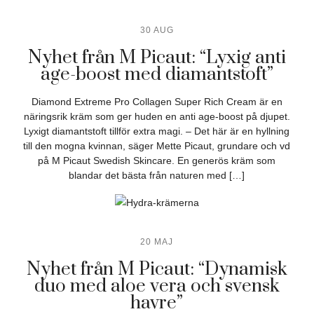
30 AUG
Nyhet från M Picaut: “Lyxig anti
age-boost med diamantstoft”
Diamond Extreme Pro Collagen Super Rich Cream är en
näringsrik kräm som ger huden en anti age-boost på djupet.
Lyxigt diamantstoft tillför extra magi. – Det här är en hyllning
till den mogna kvinnan, säger Mette Picaut, grundare och vd
på M Picaut Swedish Skincare. En generös kräm som
blandar det bästa från naturen med […]
20 MAJ
Nyhet från M Picaut: “Dynamisk
duo med aloe vera och svensk
havre”