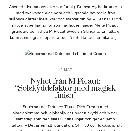
Använd tillsammans eller var för sig. De nya Hydra-krämerna
med svalkande aloe vera och lugnande havreolja från
skånska gårdar återfuktar och stärker din hy. – Det här är två
riktiga superhjältar för sommarhuden, säger Mette Picaut,
grundare och vd på M Picaut Swedish Skincare. En lättare
kräm som lugnar, reparerar och återfuktar och en rikare […]
13 MAR
Nyhet från M Picaut:
“Solskyddsfaktor med magisk
finish”
Supernatural Defence Tinted Rich Cream med
akaciablomma och jojobaolja ger huden skydd och lyster,
samtidigt som den slätar ut fina linjer och ger en jämn
hudton. – Det är en lätt foundation, SPF 30 och fuktkräm, allt