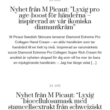
Nyhet från M Picaut: ”Lyxig pro
age-boost för händerna –
inspirerad av vår ikoniska
diamantkräm”
M Picaut Swedish Skincare lanserar Diamond Extreme Pro
Collagen Hand Cream – en aktiv handkräm som tar
handvård till en helt ny nivå. Inspirerad av varumärkets
succé Diamond Extreme Pro Collagen Super Rich Cream för
ansiktet är nyheten skapad för dig som vill ha mer än bara
en mjukgörande handkräm. – Jag har länge velat […]
24 JAN
Nyhet från M Picaut: “Lyxig
biocellulosamask med
stamcellsextrakt från schweiziskt